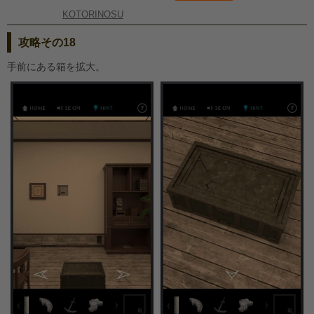
KOTORINOSU
攻略その18
手前にある箱を拡大。