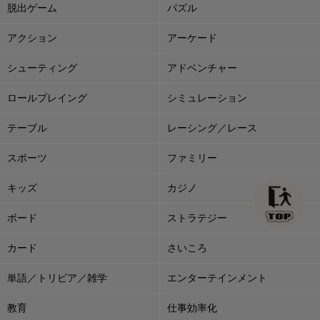
脱出ゲーム
パズル
アクション
アーケード
シューティング
アドベンチャー
ロールプレイング
シミュレーション
テーブル
レーシング／レース
スポーツ
ファミリー
キッズ
カジノ
ボード
ストラテジー
カード
さいころ
単語／トリビア／雑学
エンターテインメント
教育
仕事効率化