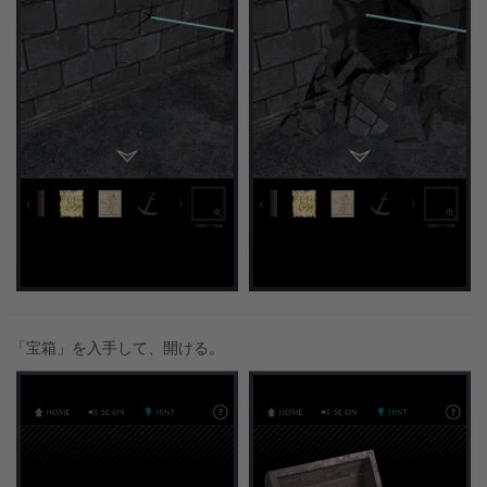
「宝箱」を入手して、開ける。