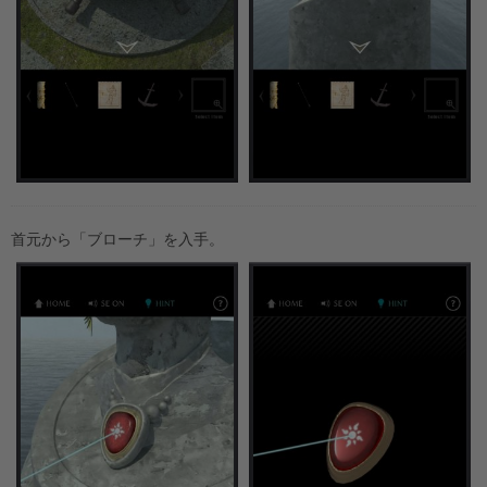
首元から「ブローチ」を入手。