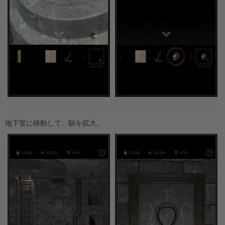
地下室に移動して、額を拡大。