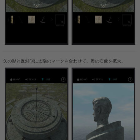
矢の影と反対側に太陽のマークを合わせて、奥の石像を拡大。