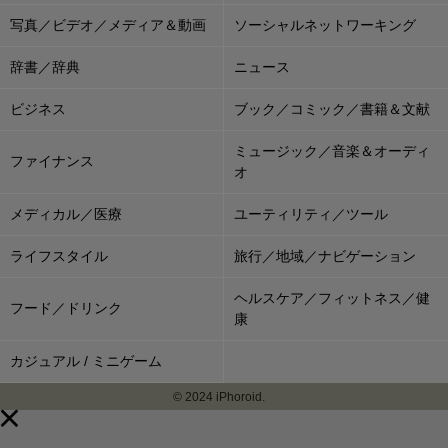
写真／ビデオ／メディア＆動画
ソーシャルネットワーキング
辞書／辞典
ニュース
ビジネス
ブック／コミック／書籍＆文献
ミュージック／音楽＆オーディ
ファイナンス
オ
メディカル／医療
ユーティリティ／ツール
ライフスタイル
旅行／地域／ナビゲーション
ヘルスケア／フィットネス／健
フード／ドリンク
康
カジュアル / ミニゲーム
© 2024 iPhoroid.