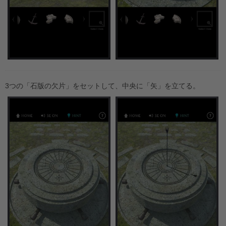
3つの「石版の欠片」をセットして、中央に「矢」を立てる。