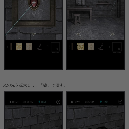
光の先を拡大して、「碇」で壊す。