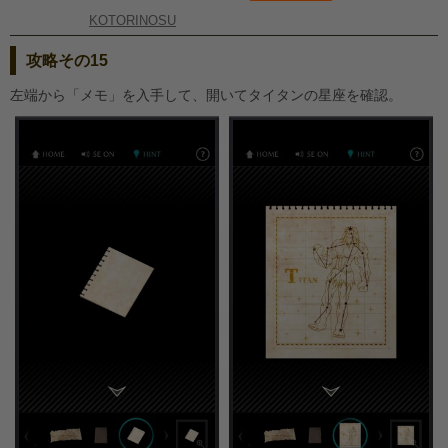
KOTORINOSU
攻略その15
左端から「メモ」を入手して、開いてタイタンの星座を確認。