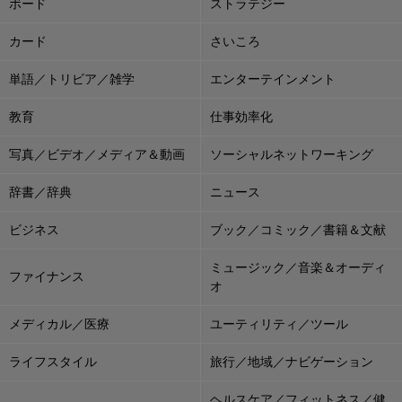
ボード
ストラテジー
カード
さいころ
単語／トリビア／雑学
エンターテインメント
教育
仕事効率化
写真／ビデオ／メディア＆動画
ソーシャルネットワーキング
辞書／辞典
ニュース
ビジネス
ブック／コミック／書籍＆文献
ミュージック／音楽＆オーディ
ファイナンス
オ
メディカル／医療
ユーティリティ／ツール
ライフスタイル
旅行／地域／ナビゲーション
ヘルスケア／フィットネス／健