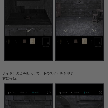
タイタンの足を拡大して、下のスイッチを押す。
右に移動。