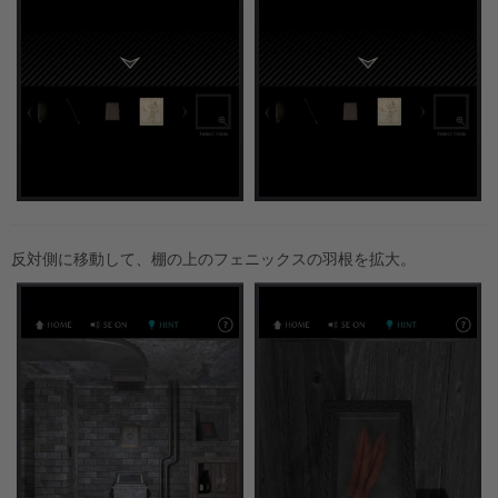
反対側に移動して、棚の上のフェニックスの羽根を拡大。