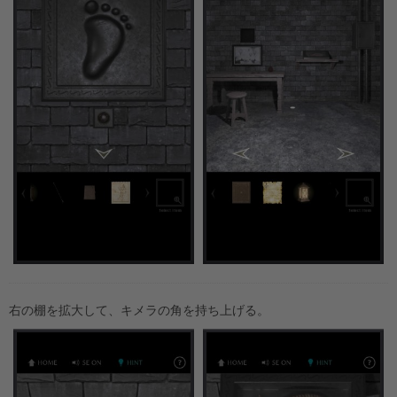
右の棚を拡大して、キメラの角を持ち上げる。