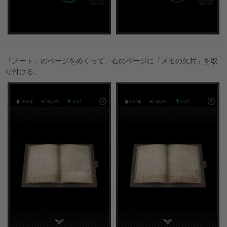
「ノート」のページをめくって、右のページに「メモの欠片」を取
り付ける。