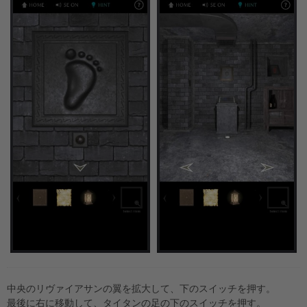
中央のリヴァイアサンの翼を拡大して、下のスイッチを押す。
最後に右に移動して、タイタンの足の下のスイッチを押す。