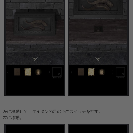
左に移動して、タイタンの足の下のスイッチを押す。
左に移動。