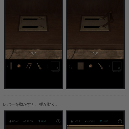
レバーを動かすと、棚が動く。