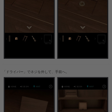
「ドライバー」でネジを外して、手前へ。