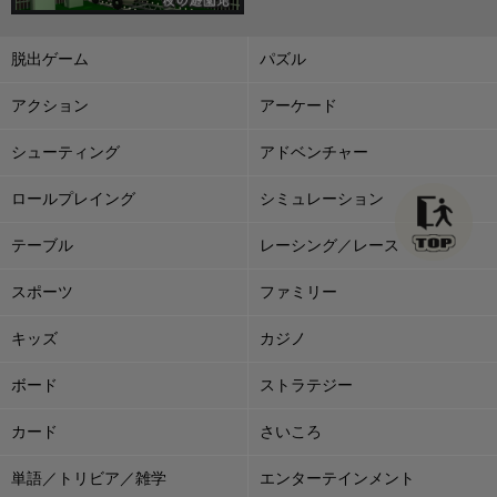
脱出ゲーム
パズル
アクション
アーケード
シューティング
アドベンチャー
ロールプレイング
シミュレーション
テーブル
レーシング／レース
スポーツ
ファミリー
キッズ
カジノ
ボード
ストラテジー
カード
さいころ
単語／トリビア／雑学
エンターテインメント