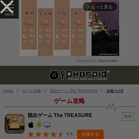
もっと見る
arrow_forward_ios
Powered by 
GliaStudios
Mute
Home
ゲーム攻略
脱出ゲーム The TREASURE
攻略その6
ゲーム攻略
脱出ゲーム The TREASURE
無料
4.4
評価する