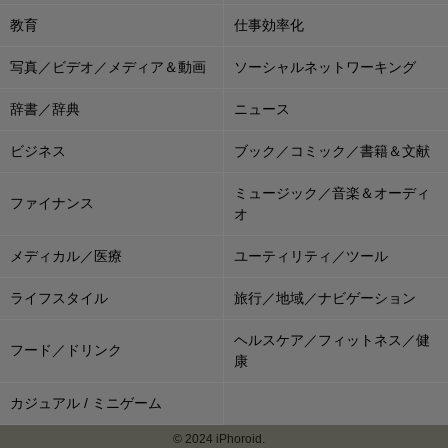
教育
仕事効率化
写真／ビデオ／メディア＆動画
ソーシャルネットワーキング
辞書／辞典
ニュース
ビジネス
ブック／コミック／書籍＆文献
ミュージック／音楽＆オーディ
ファイナンス
オ
メディカル／医療
ユーティリティ／ツール
ライフスタイル
旅行／地域／ナビゲーション
ヘルスケア／フィットネス／健
フード／ドリンク
康
カジュアル / ミニゲーム
© 2024 iPhoroid.