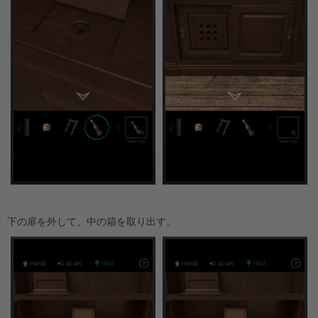
下の扉を外して、中の箱を取り出す。