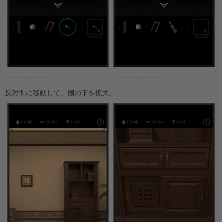
反対側に移動して、棚の下を拡大。