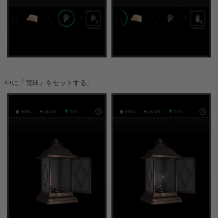
中に「電球」をセットする。