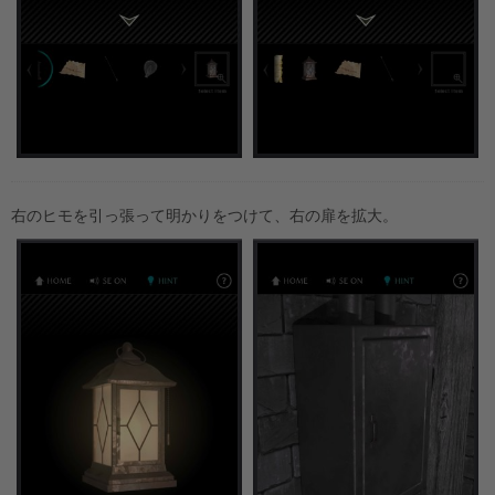
右のヒモを引っ張って明かりをつけて、右の扉を拡大。