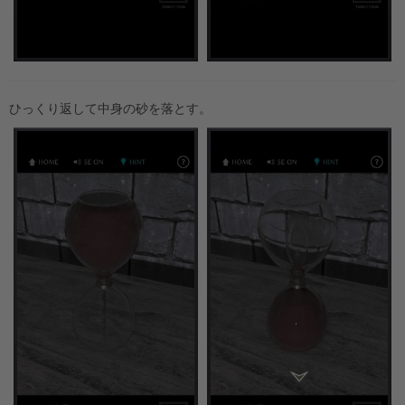
ひっくり返して中身の砂を落とす。