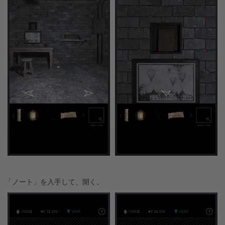
「ノート」を入手して、開く。