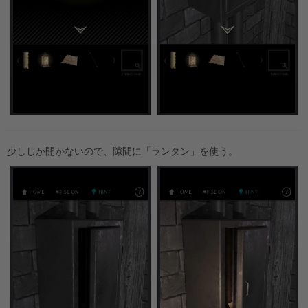
少ししか開かないので、隙間に「ランタン」を使う。