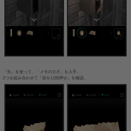
「矢」を使って、「メモの欠片」を入手。
2つを組み合わせて『岩を12回押せ』を確認。