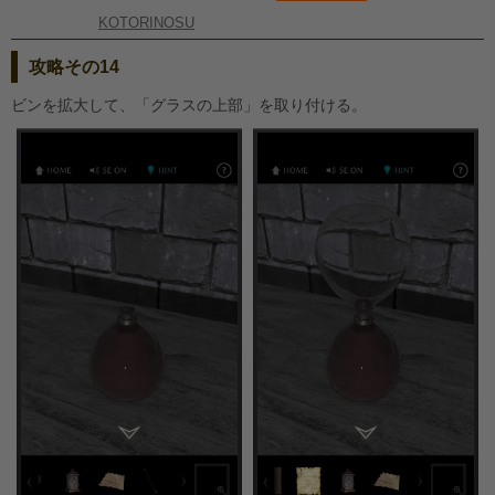
KOTORINOSU
攻略その14
ビンを拡大して、「グラスの上部」を取り付ける。