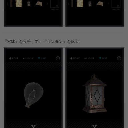
「電球」を入手して、「ランタン」を拡大。