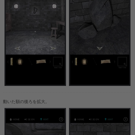
動いた額の後ろを拡大。