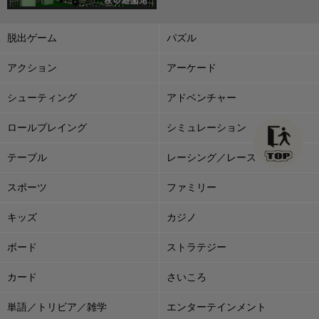
脱出ゲーム
パズル
アクション
アーケード
シューティング
アドベンチャー
ロールプレイング
シミュレーション
テーブル
レーシング／レース
スポーツ
ファミリー
キッズ
カジノ
ボード
ストラテジー
カード
さいころ
単語／トリビア／雑学
エンターテインメント