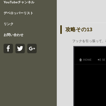
YouTubeチャンネル
デベロッパーリスト
リンク
攻略その13
お問い合わせ
フックを引っ張って、