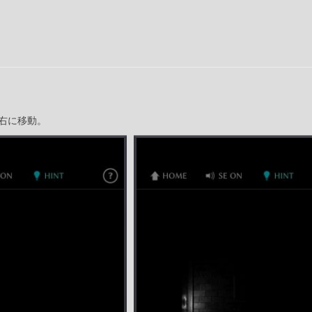
右に移動。