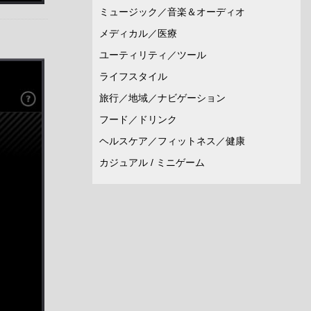
ミュージック／音楽＆オーディオ
メディカル／医療
ユーティリティ／ツール
ライフスタイル
旅行／地域／ナビゲーション
フード／ドリンク
ヘルスケア／フィットネス／健康
カジュアル / ミニゲーム