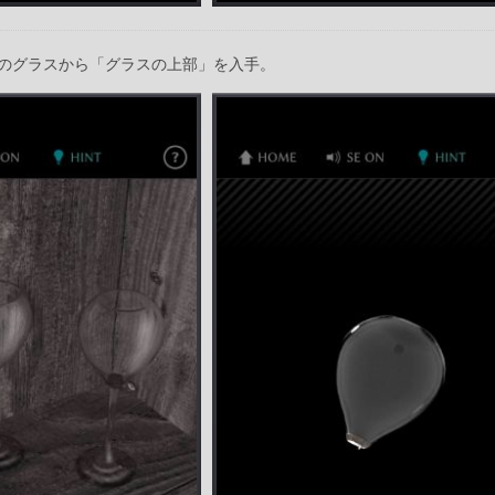
のグラスから「グラスの上部」を入手。