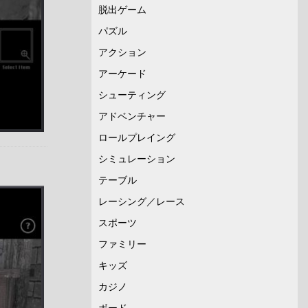
脱出ゲーム
パズル
アクション
アーケード
シューティング
アドベンチャー
ロールプレイング
シミュレーション
テーブル
レーシング／レース
スポーツ
ファミリー
キッズ
カジノ
ボード