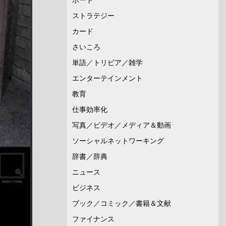
ストラテジー
カード
さいころ
単語／トリビア／雑学
エンターテインメント
教育
仕事効率化
写真／ビデオ／メディア＆動画
ソーシャルネットワーキング
辞書／辞典
ニュース
ビジネス
ブック／コミック／書籍＆文献
ファイナンス