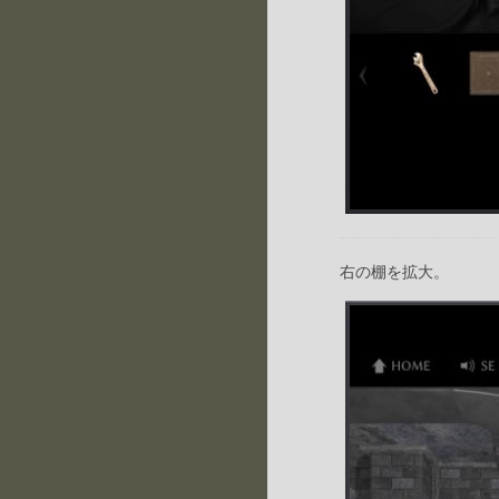
右の棚を拡大。