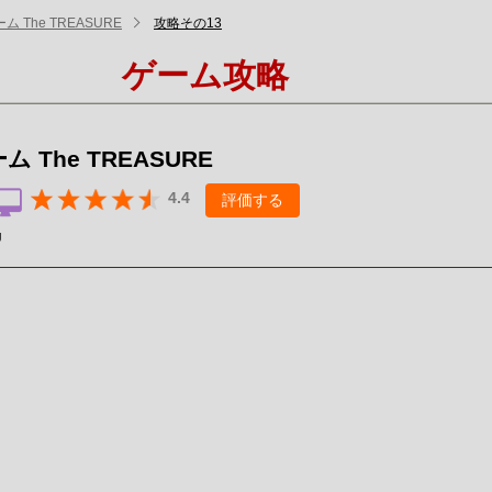
ム The TREASURE
攻略その13
ゲーム攻略
 The TREASURE
4.4
評価する
U