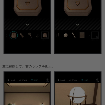
左に移動して、右のランプを拡大。