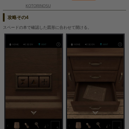
KOTORINOSU
攻略その4
スペードの本で確認した図形に合わせて開ける。