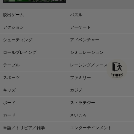
脱出ゲーム
パズル
アクション
アーケード
シューティング
アドベンチャー
ロールプレイング
シミュレーション
テーブル
レーシング／レース
スポーツ
ファミリー
キッズ
カジノ
ボード
ストラテジー
カード
さいころ
単語／トリビア／雑学
エンターテインメント