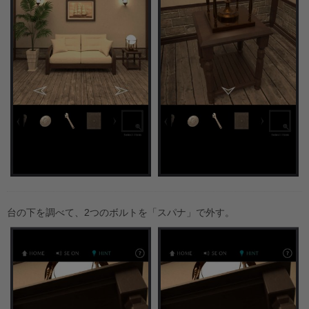
台の下を調べて、2つのボルトを「スパナ」で外す。