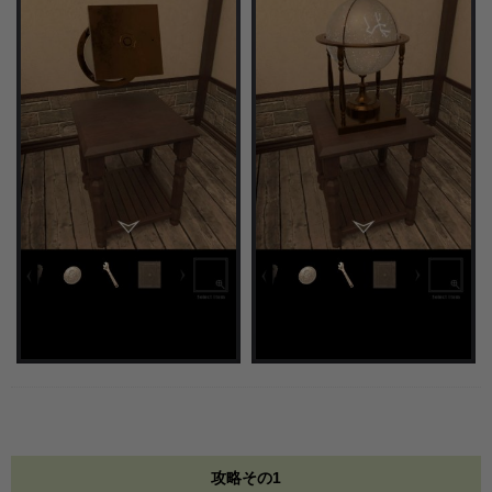
攻略その1