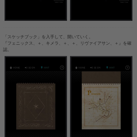
「スケッチブック」を入手して、開いていく。
『フェニックス、＋、キメラ、＋、＋、リヴァイアサン、＋』を確
認。