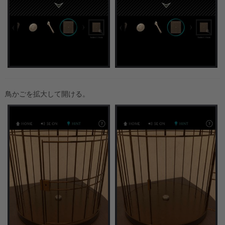
鳥かごを拡大して開ける。