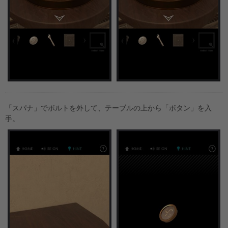
「スパナ」でボルトを外して、テーブルの上から「ボタン」を入
手。