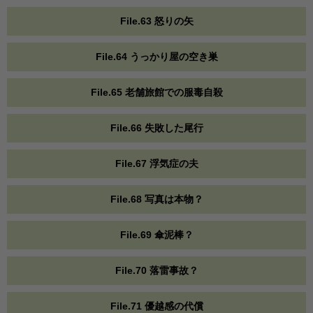
File.63 怒りの矢
File.64 うっかり屋の空き巣
File.65 老舗旅館での服毒自殺
File.66 失敗した尾行
File.67 浮気症の夫
File.68 写真は本物？
File.69 傘泥棒？
File.70 落雷事故？
File.71 優越感の代償