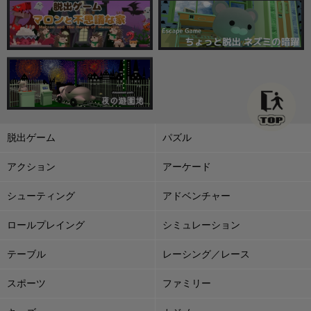
脱出ゲーム
パズル
アクション
アーケード
シューティング
アドベンチャー
ロールプレイング
シミュレーション
テーブル
レーシング／レース
スポーツ
ファミリー