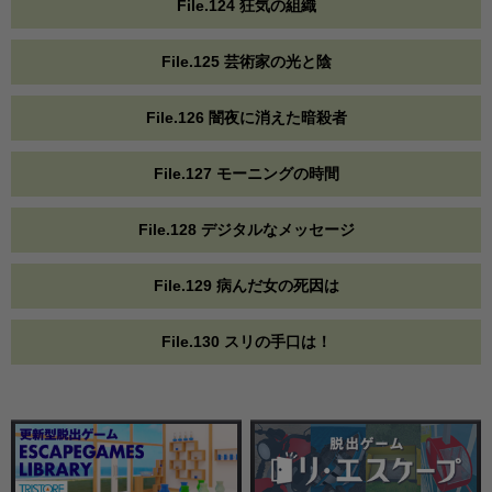
File.124 狂気の組織
File.125 芸術家の光と陰
File.126 闇夜に消えた暗殺者
File.127 モーニングの時間
File.128 デジタルなメッセージ
File.129 病んだ女の死因は
File.130 スリの手口は！