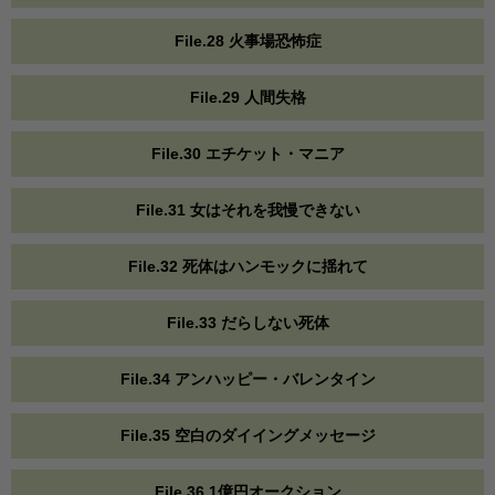
File.28 火事場恐怖症
File.29 人間失格
File.30 エチケット・マニア
File.31 女はそれを我慢できない
File.32 死体はハンモックに揺れて
File.33 だらしない死体
File.34 アンハッピー・バレンタイン
File.35 空白のダイイングメッセージ
File.36 1億円オークション