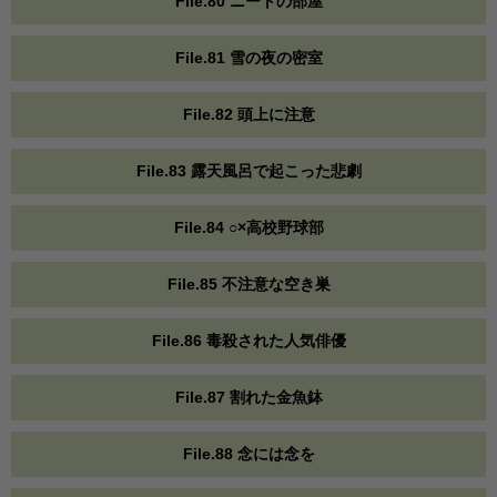
File.80 ニートの部屋
File.81 雪の夜の密室
File.82 頭上に注意
File.83 露天風呂で起こった悲劇
File.84 ○×高校野球部
File.85 不注意な空き巣
File.86 毒殺された人気俳優
File.87 割れた金魚鉢
File.88 念には念を