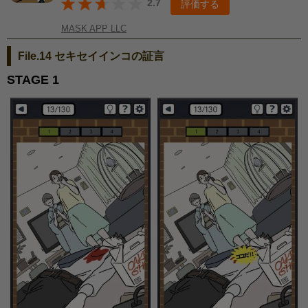
2.7
評価する
MASK APP LLC
File.14 セキセイインコの証言
STAGE 1