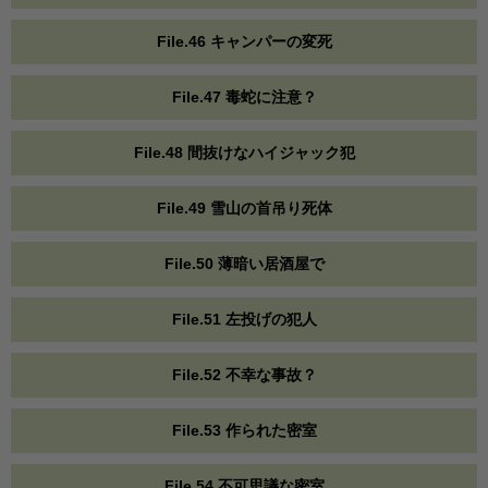
File.46 キャンパーの変死
File.47 毒蛇に注意？
File.48 間抜けなハイジャック犯
File.49 雪山の首吊り死体
File.50 薄暗い居酒屋で
File.51 左投げの犯人
File.52 不幸な事故？
File.53 作られた密室
File.54 不可思議な密室