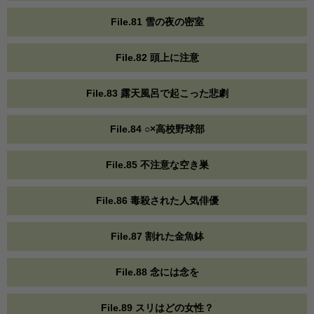
File.81 雪の夜の密室
File.82 頭上に注意
File.83 露天風呂で起こった悲劇
File.84 ○×高校野球部
File.85 不注意な空き巣
File.86 毒殺された人気俳優
File.87 割れた金魚鉢
File.88 念には念を
File.89 スリはどの女性？