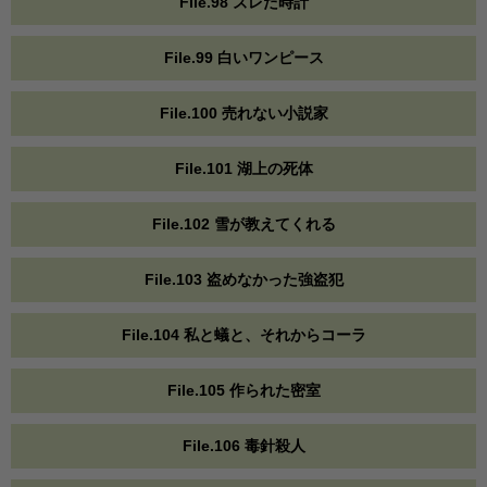
File.98 ズレた時計
File.99 白いワンピース
File.100 売れない小説家
File.101 湖上の死体
File.102 雪が教えてくれる
File.103 盗めなかった強盗犯
File.104 私と蟻と、それからコーラ
File.105 作られた密室
File.106 毒針殺人