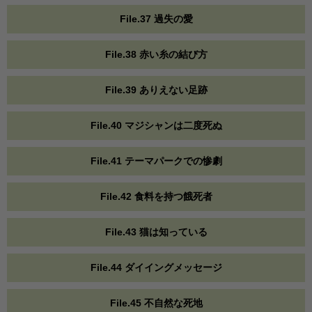
File.37 過失の愛
File.38 赤い糸の結び方
File.39 ありえない足跡
File.40 マジシャンは二度死ぬ
File.41 テーマパークでの惨劇
File.42 食料を持つ餓死者
File.43 猫は知っている
File.44 ダイイングメッセージ
File.45 不自然な死地