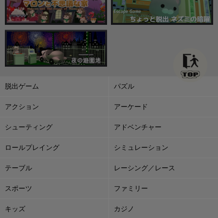
脱出ゲーム
パズル
アクション
アーケード
シューティング
アドベンチャー
ロールプレイング
シミュレーション
テーブル
レーシング／レース
スポーツ
ファミリー
キッズ
カジノ