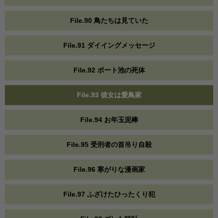
File.90 鳥たちは見ていた
File.91 ダイイングメッセージ
File.92 ボート池の死体
File.93 彼女は愛鳥家
File.94 お年玉泥棒
File.95 受刑者の首吊り自殺
File.96 寒がりな漫画家
File.97 ふざけたひったくり犯