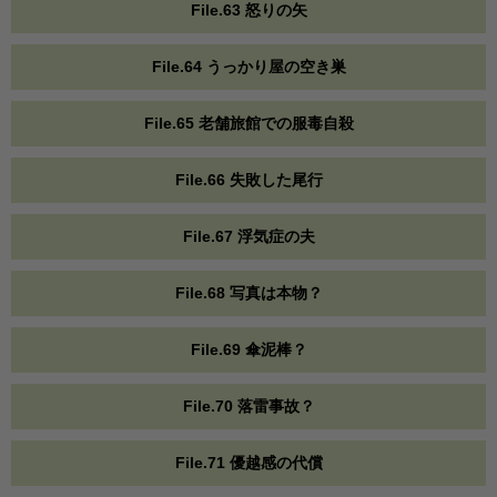
File.63 怒りの矢
File.64 うっかり屋の空き巣
File.65 老舗旅館での服毒自殺
File.66 失敗した尾行
File.67 浮気症の夫
File.68 写真は本物？
File.69 傘泥棒？
File.70 落雷事故？
File.71 優越感の代償