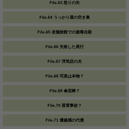
File.63 怒りの矢
File.64 うっかり屋の空き巣
File.65 老舗旅館での服毒自殺
File.66 失敗した尾行
File.67 浮気症の夫
File.68 写真は本物？
File.69 傘泥棒？
File.70 落雷事故？
File.71 優越感の代償