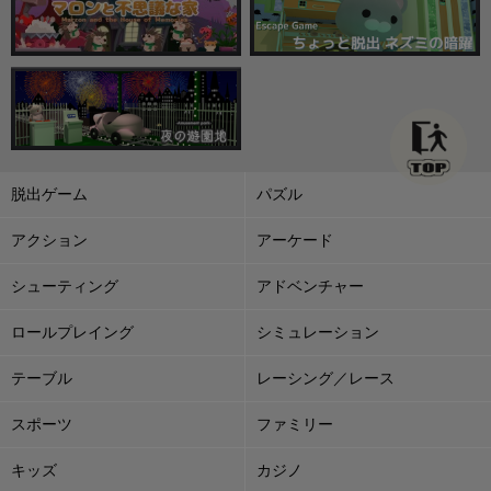
脱出ゲーム
パズル
アクション
アーケード
シューティング
アドベンチャー
ロールプレイング
シミュレーション
テーブル
レーシング／レース
スポーツ
ファミリー
キッズ
カジノ