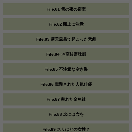
File.81 雪の夜の密室
File.82 頭上に注意
File.83 露天風呂で起こった悲劇
File.84 ○×高校野球部
File.85 不注意な空き巣
File.86 毒殺された人気俳優
File.87 割れた金魚鉢
File.88 念には念を
File.89 スリはどの女性？