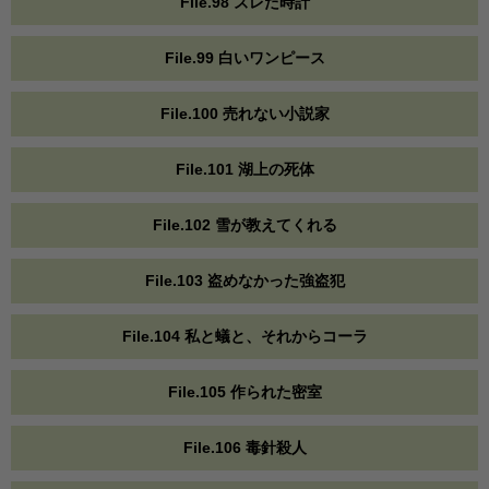
File.98 ズレた時計
File.99 白いワンピース
File.100 売れない小説家
File.101 湖上の死体
File.102 雪が教えてくれる
File.103 盗めなかった強盗犯
File.104 私と蟻と、それからコーラ
File.105 作られた密室
File.106 毒針殺人