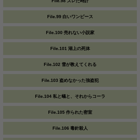
File.98 ズレた時計
File.99 白いワンピース
File.100 売れない小説家
File.101 湖上の死体
File.102 雪が教えてくれる
File.103 盗めなかった強盗犯
File.104 私と蟻と、それからコーラ
File.105 作られた密室
File.106 毒針殺人