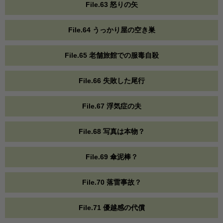
File.63 怒りの矢
File.64 うっかり屋の空き巣
File.65 老舗旅館での服毒自殺
File.66 失敗した尾行
File.67 浮気症の夫
File.68 写真は本物？
File.69 傘泥棒？
File.70 落雷事故？
File.71 優越感の代償