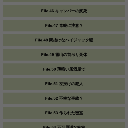
File.46 キャンパーの変死
File.47 毒蛇に注意？
File.48 間抜けなハイジャック犯
File.49 雪山の首吊り死体
File.50 薄暗い居酒屋で
File.51 左投げの犯人
File.52 不幸な事故？
File.53 作られた密室
File.54 不可思議な密室