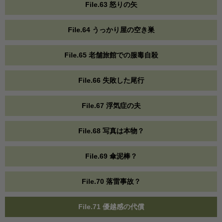
File.63 怒りの矢
File.64 うっかり屋の空き巣
File.65 老舗旅館での服毒自殺
File.66 失敗した尾行
File.67 浮気症の夫
File.68 写真は本物？
File.69 傘泥棒？
File.70 落雷事故？
File.71 優越感の代償