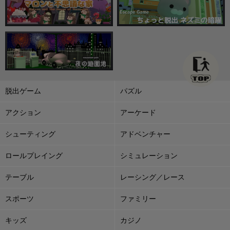
脱出ゲーム
パズル
アクション
アーケード
シューティング
アドベンチャー
ロールプレイング
シミュレーション
テーブル
レーシング／レース
スポーツ
ファミリー
キッズ
カジノ