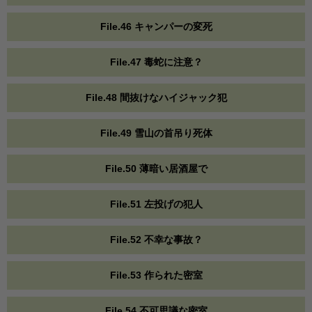
File.46 キャンパーの変死
File.47 毒蛇に注意？
File.48 間抜けなハイジャック犯
File.49 雪山の首吊り死体
File.50 薄暗い居酒屋で
File.51 左投げの犯人
File.52 不幸な事故？
File.53 作られた密室
File.54 不可思議な密室