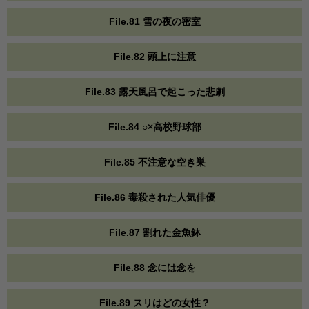
File.81 雪の夜の密室
File.82 頭上に注意
File.83 露天風呂で起こった悲劇
File.84 ○×高校野球部
File.85 不注意な空き巣
File.86 毒殺された人気俳優
File.87 割れた金魚鉢
File.88 念には念を
File.89 スリはどの女性？