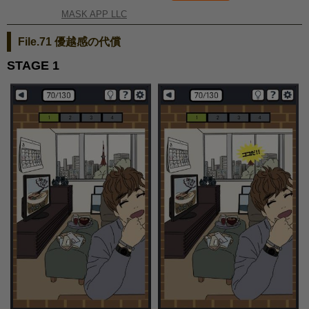
MASK APP LLC
File.71 優越感の代償
STAGE 1