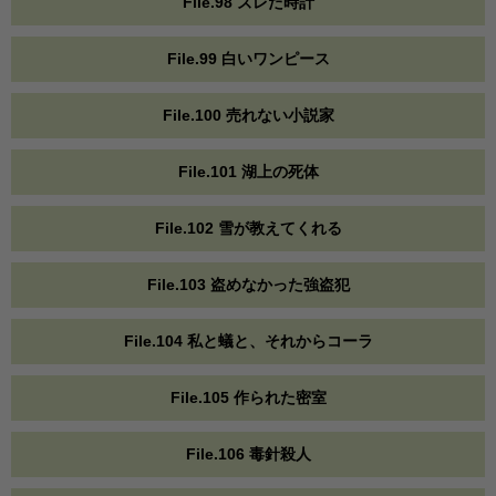
File.98 ズレた時計
File.99 白いワンピース
File.100 売れない小説家
File.101 湖上の死体
File.102 雪が教えてくれる
File.103 盗めなかった強盗犯
File.104 私と蟻と、それからコーラ
File.105 作られた密室
File.106 毒針殺人