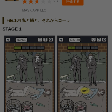
2.7
評価する
MASK APP LLC
File.104 私と蟻と、それからコーラ
STAGE 1