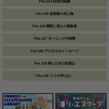
File.124 狂気の組織
File.125 芸術家の光と陰
File.126 闇夜に消えた暗殺者
File.127 モーニングの時間
File.128 デジタルなメッセージ
File.129 病んだ女の死因は
File.130 スリの手口は！