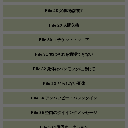
File.28 火事場恐怖症
File.29 人間失格
File.30 エチケット・マニア
File.31 女はそれを我慢できない
File.32 死体はハンモックに揺れて
File.33 だらしない死体
File.34 アンハッピー・バレンタイン
File.35 空白のダイイングメッセージ
File.36 1億円オークション