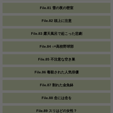
File.81 雪の夜の密室
File.82 頭上に注意
File.83 露天風呂で起こった悲劇
File.84 ○×高校野球部
File.85 不注意な空き巣
File.86 毒殺された人気俳優
File.87 割れた金魚鉢
File.88 念には念を
File.89 スリはどの女性？