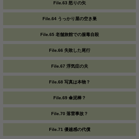
File.63 怒りの矢
File.64 うっかり屋の空き巣
File.65 老舗旅館での服毒自殺
File.66 失敗した尾行
File.67 浮気症の夫
File.68 写真は本物？
File.69 傘泥棒？
File.70 落雷事故？
File.71 優越感の代償