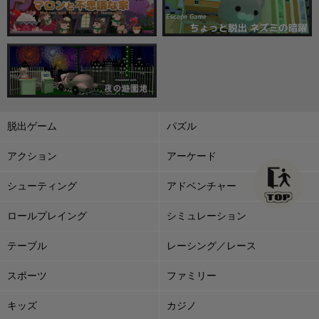
脱出ゲーム
パズル
アクション
アーケード
シューティング
アドベンチャー
ロールプレイング
シミュレーション
テーブル
レーシング／レース
スポーツ
ファミリー
キッズ
カジノ