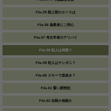
File.55 陸上部のエースは
File.56 偽業者にご用心
File.57 考古学者のアリバイ
File.58 犯人は何部？
File.59 犯人はヤシガニ？
File.60 スキーで息抜き？
File.61 賢い誘拐犯
File.62 自殺か他殺か