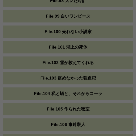
File.98 ズレた時計
File.99 白いワンピース
File.100 売れない小説家
File.101 湖上の死体
File.102 雪が教えてくれる
File.103 盗めなかった強盗犯
File.104 私と蟻と、それからコーラ
File.105 作られた密室
File.106 毒針殺人