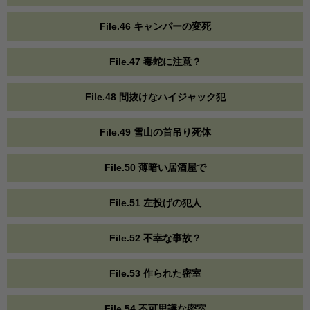
File.46 キャンパーの変死
File.47 毒蛇に注意？
File.48 間抜けなハイジャック犯
File.49 雪山の首吊り死体
File.50 薄暗い居酒屋で
File.51 左投げの犯人
File.52 不幸な事故？
File.53 作られた密室
File.54 不可思議な密室