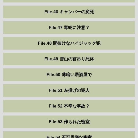
File.46 キャンパーの変死
File.47 毒蛇に注意？
File.48 間抜けなハイジャック犯
File.49 雪山の首吊り死体
File.50 薄暗い居酒屋で
File.51 左投げの犯人
File.52 不幸な事故？
File.53 作られた密室
File.54 不可思議な密室