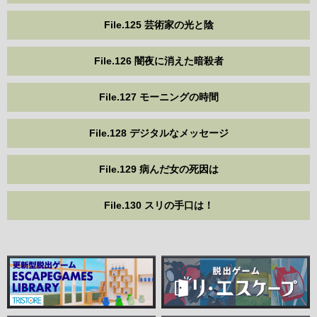
File.125 芸術家の光と陰
File.126 闇夜に消えた暗殺者
File.127 モーニングの時間
File.128 デジタルなメッセージ
File.129 病んだ女の死因は
File.130 スリの手口は！