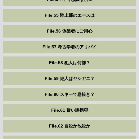
File.55 陸上部のエースは
File.56 偽業者にご用心
File.57 考古学者のアリバイ
File.58 犯人は何部？
File.59 犯人はヤシガニ？
File.60 スキーで息抜き？
File.61 賢い誘拐犯
File.62 自殺か他殺か