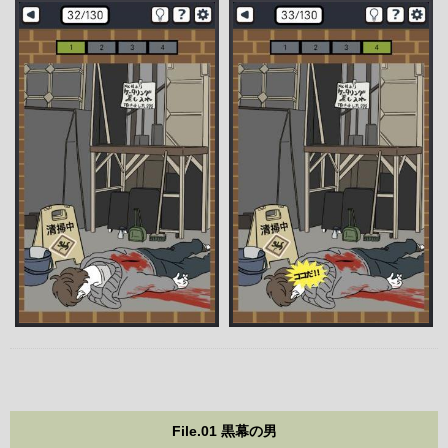
File.01 黒幕の男