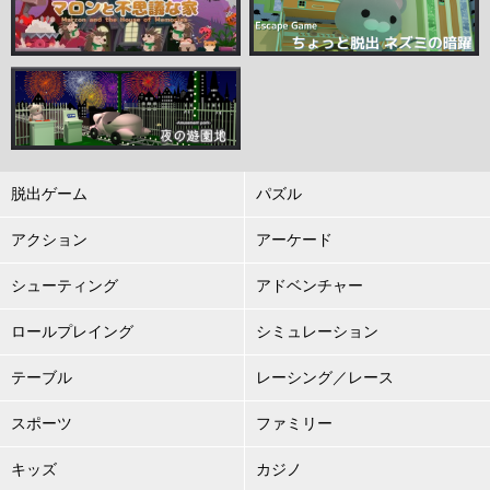
脱出ゲーム
パズル
アクション
アーケード
シューティング
アドベンチャー
ロールプレイング
シミュレーション
テーブル
レーシング／レース
スポーツ
ファミリー
キッズ
カジノ