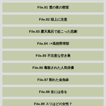
File.81 雪の夜の密室
File.82 頭上に注意
File.83 露天風呂で起こった悲劇
File.84 ○×高校野球部
File.85 不注意な空き巣
File.86 毒殺された人気俳優
File.87 割れた金魚鉢
File.88 念には念を
File.89 スリはどの女性？