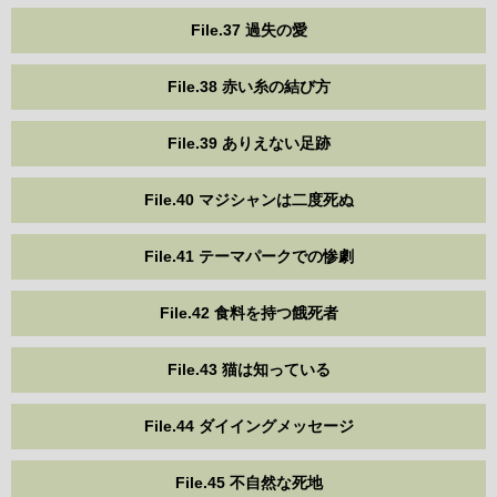
File.37 過失の愛
File.38 赤い糸の結び方
File.39 ありえない足跡
File.40 マジシャンは二度死ぬ
File.41 テーマパークでの惨劇
File.42 食料を持つ餓死者
File.43 猫は知っている
File.44 ダイイングメッセージ
File.45 不自然な死地