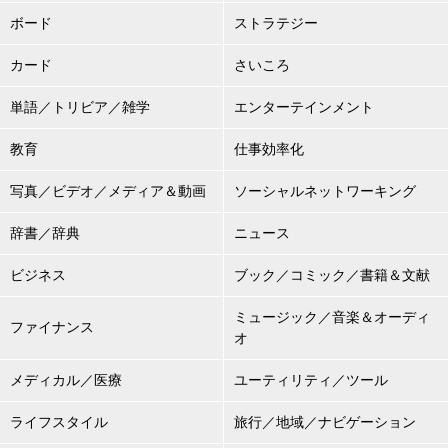
ボード
ストラテジー
カード
さいころ
単語／トリビア／雑学
エンターテインメント
教育
仕事効率化
写真／ビデオ／メディア＆動画
ソーシャルネットワーキング
辞書／辞典
ニュース
ビジネス
ブック／コミック／書籍＆文献
ミュージック／音楽＆オーディ
ファイナンス
オ
メディカル／医療
ユーティリティ／ツール
ライフスタイル
旅行／地域／ナビゲーション