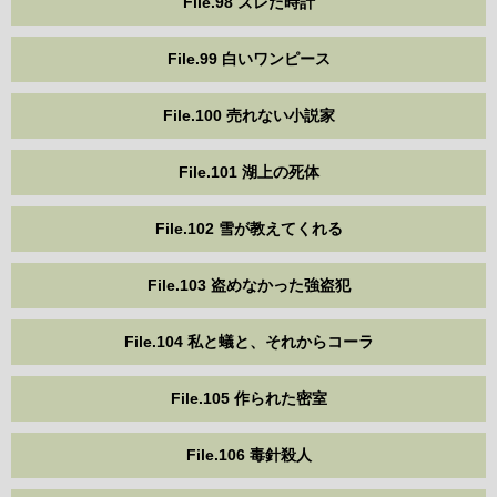
File.98 ズレた時計
File.99 白いワンピース
File.100 売れない小説家
File.101 湖上の死体
File.102 雪が教えてくれる
File.103 盗めなかった強盗犯
File.104 私と蟻と、それからコーラ
File.105 作られた密室
File.106 毒針殺人