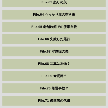
File.63 怒りの矢
File.64 うっかり屋の空き巣
File.65 老舗旅館での服毒自殺
File.66 失敗した尾行
File.67 浮気症の夫
File.68 写真は本物？
File.69 傘泥棒？
File.70 落雷事故？
File.71 優越感の代償