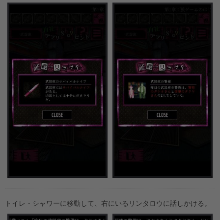
トイレ・シャワーに移動して、右にいるリンタロウに話しかける。