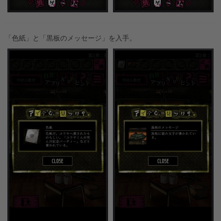
「色紙」と「黒板のメッセージ」を入手。