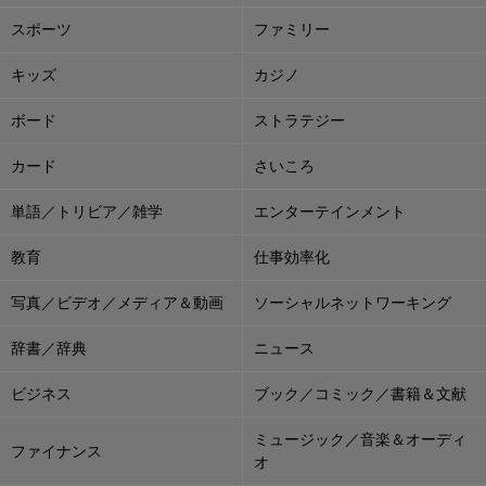
スポーツ
ファミリー
キッズ
カジノ
ボード
ストラテジー
カード
さいころ
単語／トリビア／雑学
エンターテインメント
教育
仕事効率化
写真／ビデオ／メディア＆動画
ソーシャルネットワーキング
辞書／辞典
ニュース
ビジネス
ブック／コミック／書籍＆文献
ミュージック／音楽＆オーディ
ファイナンス
オ