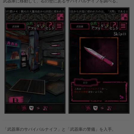
武器庫に移動して、右の壁にあるサバイバルナイフを調べる。
「武器庫のサバイバルナイフ」と「武器庫の警備」を入手。