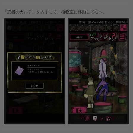
「患者のカルテ」を入手して、植物室に移動して右へ。