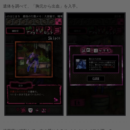
遺体を調べて、「胸元から出血」を入手。