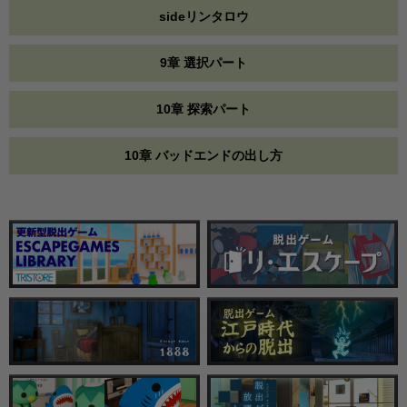
sideリンタロウ
9章 選択パート
10章 探索パート
10章 バッドエンドの出し方