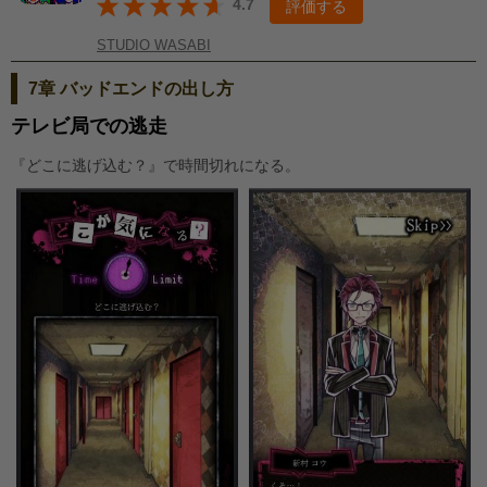
4.7
評価する
STUDIO WASABI
7章 バッドエンドの出し方
テレビ局での逃走
『どこに逃げ込む？』で時間切れになる。