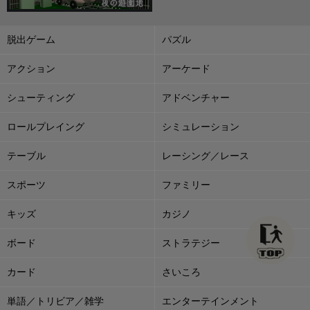
脱出ゲーム
パズル
アクション
アーケード
シューティング
アドベンチャー
ロールプレイング
シミュレーション
テーブル
レーシング／レース
スポーツ
ファミリー
キッズ
カジノ
ボード
ストラテジー
カード
さいころ
単語／トリビア／雑学
エンターテインメント