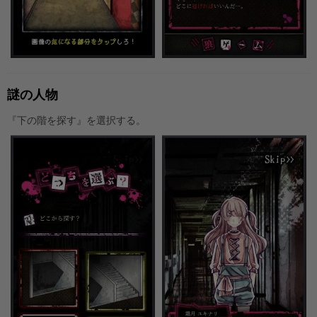
謎の人物
『下の階を探す』を選択する。