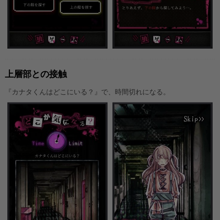
上層部との接触
『カナタくんはどこにいる？』で、時間切れになる。