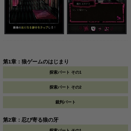
第1章：狼ゲームのはじまり
探索パート その1
探索パート その2
裁判パート
第2章：忍び寄る狼の牙
探索パート その1