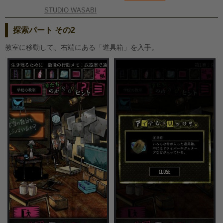
STUDIO WASABI
探索パート その2
教室に移動して、右端にある「道具箱」を入手。