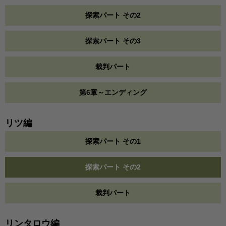
探索パート その2
探索パート その3
裁判パート
第6章～エンディング
リツ編
探索パート その1
探索パート その2
裁判パート
リンタロウ編