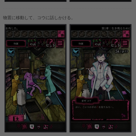
物置に移動して、コウに話しかける。