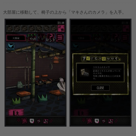
大部屋に移動して、椅子の上から「マキさんのカメラ」を入手。