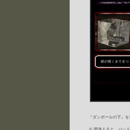
『ダンボールの下』を
※ 間違えると、バッ