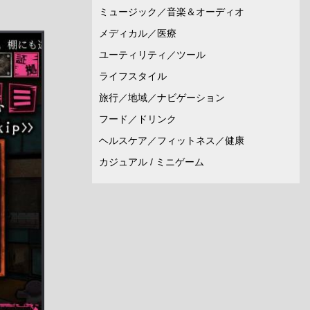
ミュージック／音楽＆オーディオ
メディカル／医療
ユーティリティ／ツール
ライフスタイル
旅行／地域／ナビゲーション
フード／ドリンク
ヘルスケア／フィットネス／健康
カジュアル / ミニゲーム