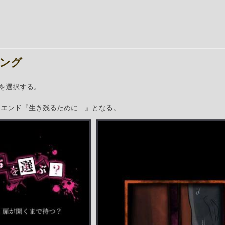
ィング
を選択する。
ドエンド『生き残るために…』となる。