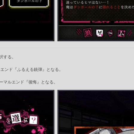
択する。
ドエンド『ふるえる銃弾』となる。
ーマルエンド『後悔』となる。