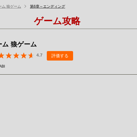
ーム 狼ゲーム
第6章～エンディング
ゲーム攻略
ーム 狼ゲーム
4.7
評価する
ABI