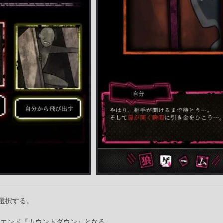
選択する。
ドエンド『カウントダウン』となる。