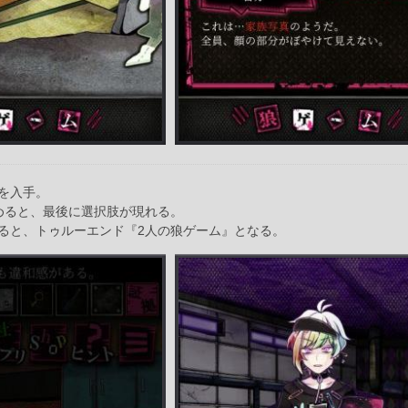
を入手。
めると、最後に選択肢が現れる。
ると、トゥルーエンド『2人の狼ゲーム』となる。