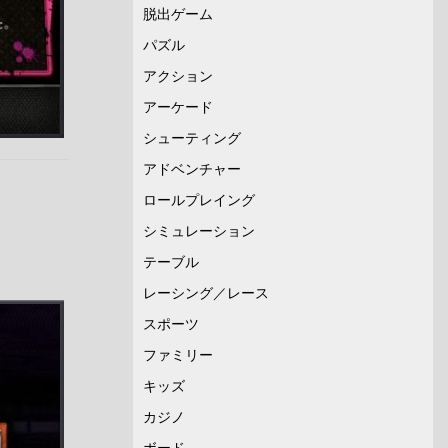
脱出ゲーム
パズル
アクション
アーケード
シューティング
アドベンチャー
ロールプレイング
シミュレーション
テーブル
レーシング／レース
スポーツ
ファミリー
キッズ
カジノ
ボード