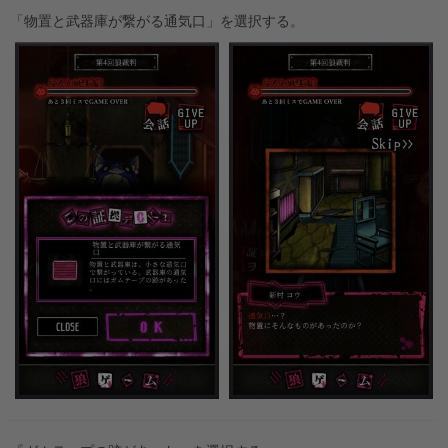
「物置と武器庫が繋がる通気口」を選択する。