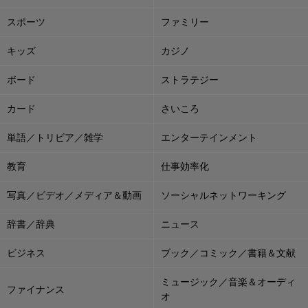
スポーツ
ファミリー
キッズ
カジノ
ボード
ストラテジー
カード
さいころ
単語／トリビア／雑学
エンターテインメント
教育
仕事効率化
写真／ビデオ／メディア＆動画
ソーシャルネットワーキング
辞書／辞典
ニュース
ビジネス
ブック／コミック／書籍＆文献
ミュージック／音楽＆オーディ
ファイナンス
オ