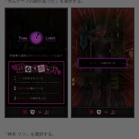
『ガムテープの跡があった』を選択する。
『神木 リツ』を選択する。