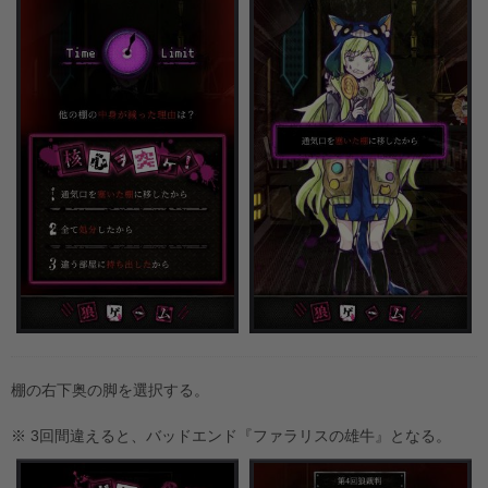
棚の右下奥の脚を選択する。
※ 3回間違えると、バッドエンド『ファラリスの雄牛』となる。