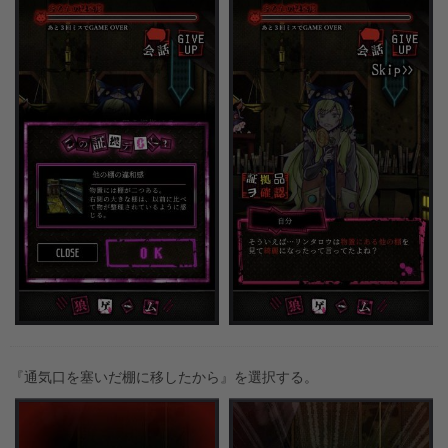
『通気口を塞いだ棚に移したから』を選択する。