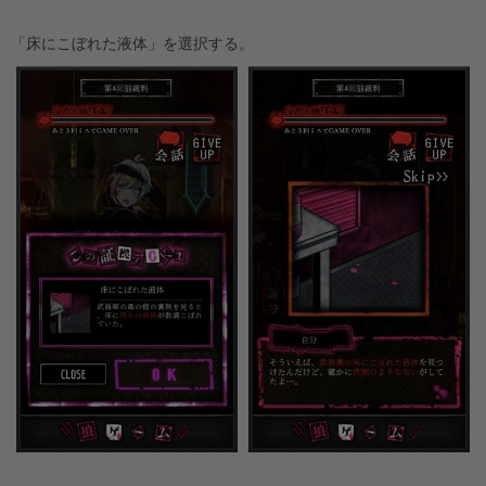
「床にこぼれた液体」を選択する。