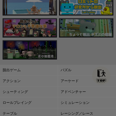
脱出ゲーム
パズル
アクション
アーケード
シューティング
アドベンチャー
ロールプレイング
シミュレーション
テーブル
レーシング／レース