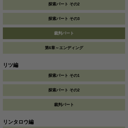
探索パート その2
探索パート その3
裁判パート
第6章～エンディング
リツ編
探索パート その1
探索パート その2
裁判パート
リンタロウ編