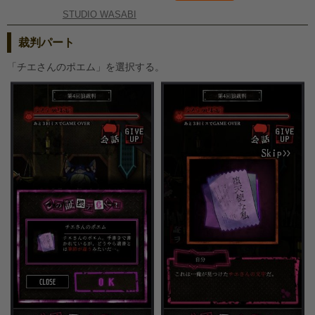
STUDIO WASABI
裁判パート
「チエさんのポエム」を選択する。