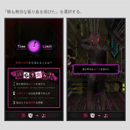
『狼も相当な返り血を浴びた』を選択する。