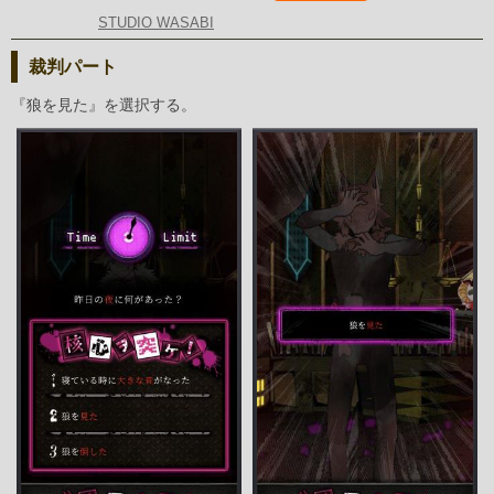
STUDIO WASABI
裁判パート
『狼を見た』を選択する。