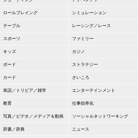
ロールプレイング
シミュレーション
テーブル
レーシング／レース
スポーツ
ファミリー
キッズ
カジノ
ボード
ストラテジー
カード
さいころ
単語／トリビア／雑学
エンターテインメント
教育
仕事効率化
写真／ビデオ／メディア＆動画
ソーシャルネットワーキング
辞書／辞典
ニュース