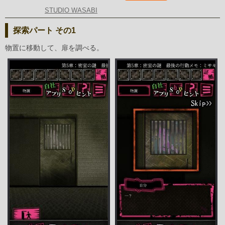
STUDIO WASABI
探索パート その1
物置に移動して、扉を調べる。