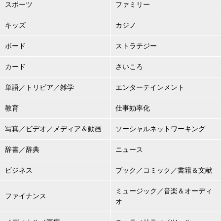
スポーツ
ファミリー
キッズ
カジノ
ボード
ストラテジー
カード
さいころ
単語／トリビア／雑学
エンターテインメント
教育
仕事効率化
写真／ビデオ／メディア＆動画
ソーシャルネットワーキング
辞書／辞典
ニュース
ビジネス
ブック／コミック／書籍＆文献
ミュージック／音楽＆オーディ
ファイナンス
オ