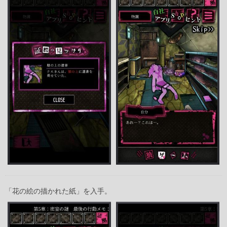
「花の絵の描かれた紙」を入手。