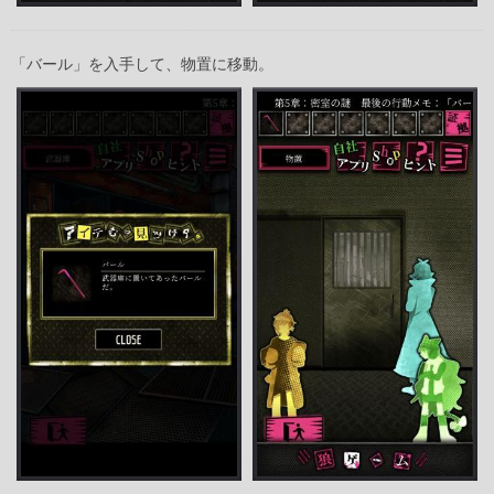
「バール」を入手して、物置に移動。