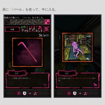
扉に「バール」を使って、中に入る。