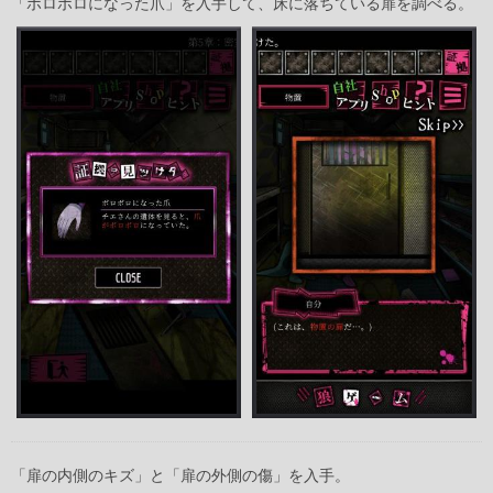
「ボロボロになった爪」を入手して、床に落ちている扉を調べる。
「扉の内側のキズ」と「扉の外側の傷」を入手。