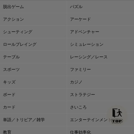
脱出ゲーム
パズル
アクション
アーケード
シューティング
アドベンチャー
ロールプレイング
シミュレーション
テーブル
レーシング／レース
スポーツ
ファミリー
キッズ
カジノ
ボード
ストラテジー
カード
さいころ
単語／トリビア／雑学
エンターテインメント
教育
仕事効率化