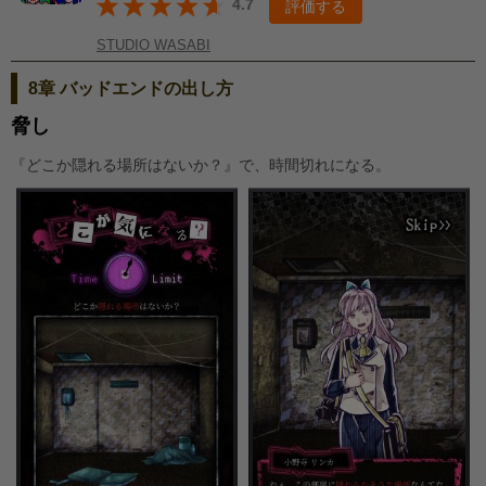
4.7
評価する
STUDIO WASABI
8章 バッドエンドの出し方
脅し
『どこか隠れる場所はないか？』で、時間切れになる。