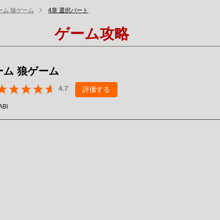
ーム 狼ゲーム
4章 選択パート
ゲーム攻略
ーム 狼ゲーム
4.7
評価する
ABI