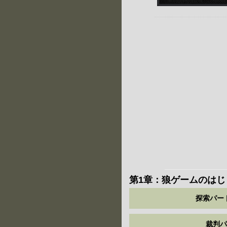
第1章：狼ゲームのはじ
探索パート
裁判パ