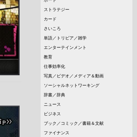
ストラテジー
カード
さいころ
単語／トリビア／雑学
エンターテインメント
教育
仕事効率化
写真／ビデオ／メディア＆動画
ソーシャルネットワーキング
辞書／辞典
ニュース
ビジネス
ブック／コミック／書籍＆文献
ファイナンス