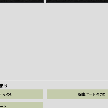
まり
 その1
探索パート その2
ート