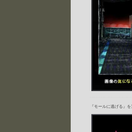
『モールに逃げる』を