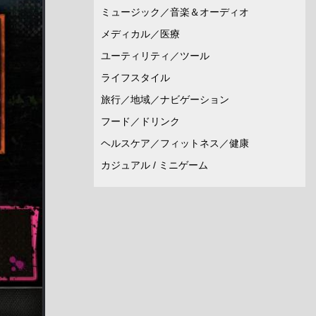
ミュージック／音楽＆オーディオ
メディカル／医療
ユーティリティ／ツール
ライフスタイル
旅行／地域／ナビゲーション
フード／ドリンク
ヘルスケア／フィットネス／健康
カジュアル / ミニゲーム