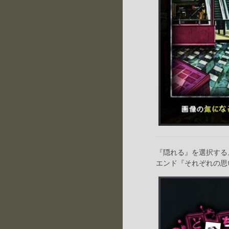
『隠れる』を選択する
エンド『それぞれの思