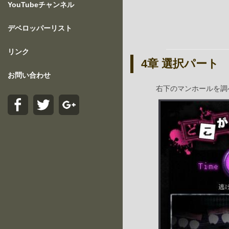
YouTubeチャンネル
デベロッパーリスト
リンク
4章 選択パート
お問い合わせ
右下のマンホールを調