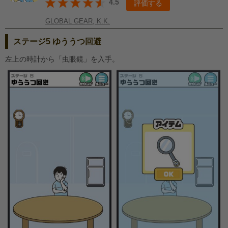
4.5
評価する
GLOBAL GEAR, K.K.
ステージ5 ゆううつ回避
左上の時計から「虫眼鏡」を入手。