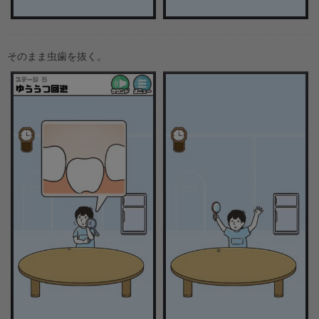
そのまま虫歯を抜く。