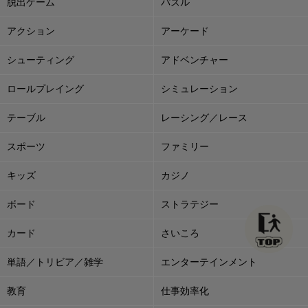
脱出ゲーム
パズル
アクション
アーケード
シューティング
アドベンチャー
ロールプレイング
シミュレーション
テーブル
レーシング／レース
スポーツ
ファミリー
キッズ
カジノ
ボード
ストラテジー
カード
さいころ
単語／トリビア／雑学
エンターテインメント
教育
仕事効率化