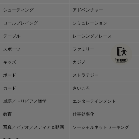
シューティング
アドベンチャー
ロールプレイング
シミュレーション
テーブル
レーシング／レース
スポーツ
ファミリー
キッズ
カジノ
ボード
ストラテジー
カード
さいころ
単語／トリビア／雑学
エンターテインメント
教育
仕事効率化
写真／ビデオ／メディア＆動画
ソーシャルネットワーキング