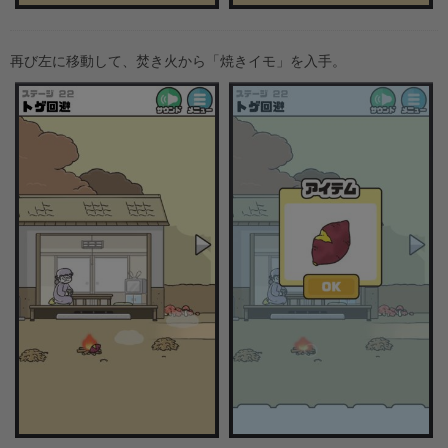
再び左に移動して、焚き火から「焼きイモ」を入手。