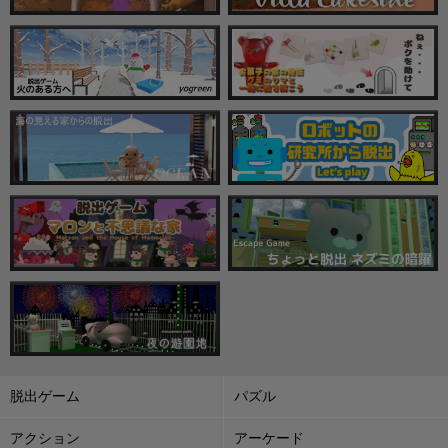
脱出ゲーム
パズル
アクション
アーケード