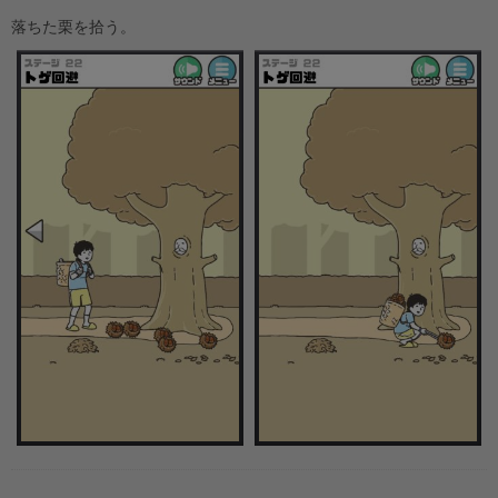
落ちた栗を拾う。