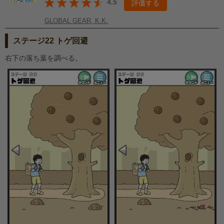
4.5
評価する
GLOBAL GEAR, K.K.
ステージ22 トゲ回避
右下の落ち葉を調べる。