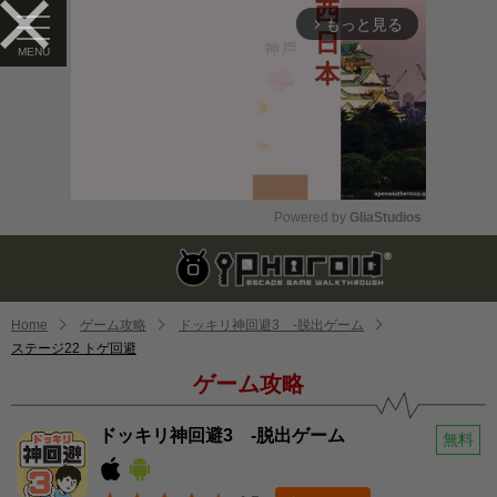
もっと見る
arrow_forward_ios
Powered by 
GliaStudios
Mute
Home
ゲーム攻略
ドッキリ神回避3 -脱出ゲーム
ステージ22 トゲ回避
ゲーム攻略
ドッキリ神回避3 -脱出ゲーム
無料