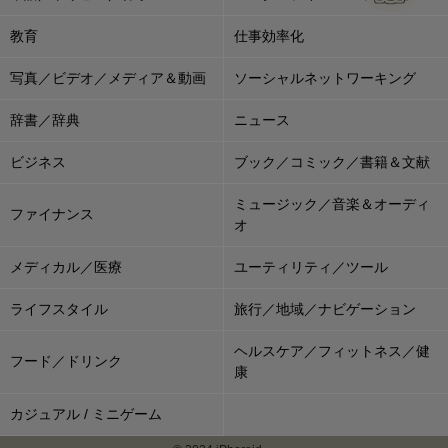
教育
仕事効率化
写真／ビデオ／メディア＆動画
ソーシャルネットワーキング
辞書／辞典
ニュース
ビジネス
ブック／コミック／書籍＆文献
ミュージック／音楽＆オーディ
ファイナンス
オ
メディカル／医療
ユーティリティ／ツール
ライフスタイル
旅行／地域／ナビゲーション
ヘルスケア／フィットネス／健
フード／ドリンク
康
カジュアル / ミニゲーム