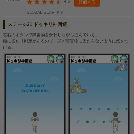
4.5
評価する
GLOBAL GEAR, K.K.
ステージ31 ドッキリ神回避
左右のボタンで障害物をかわしながら進んでいく。
頭に当たり判定があるので、頭が障害物に当たらないように気をつ
ける。