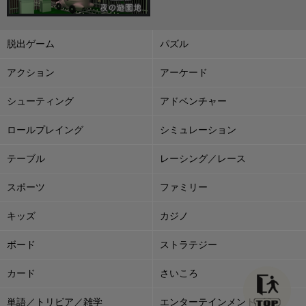
脱出ゲーム
パズル
アクション
アーケード
シューティング
アドベンチャー
ロールプレイング
シミュレーション
テーブル
レーシング／レース
スポーツ
ファミリー
キッズ
カジノ
ボード
ストラテジー
カード
さいころ
単語／トリビア／雑学
エンターテインメント