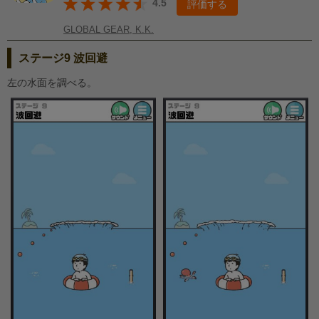
4.5
評価する
GLOBAL GEAR, K.K.
ステージ9 波回避
左の水面を調べる。