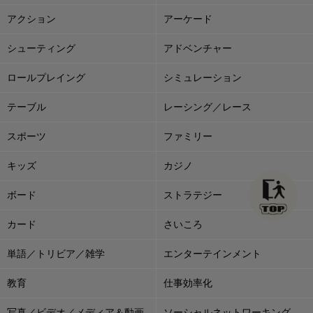
アクション
アーケード
シューティング
アドベンチャー
ロールプレイング
シミュレーション
テーブル
レーシング／レース
スポーツ
ファミリー
キッズ
カジノ
ボード
ストラテジー
カード
さいころ
単語／トリビア／雑学
エンターテインメント
教育
仕事効率化
写真／ビデオ／メディア＆動画
ソーシャルネットワーキング