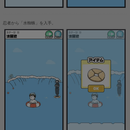
忍者から「水蜘蛛」を入手。