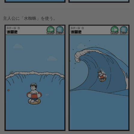
主人公に「水蜘蛛」を使う。