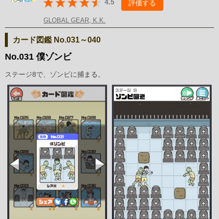
4.5
評価する
GLOBAL GEAR, K.K.
カード図鑑 No.031～040
No.031 僕ゾンビ
ステージ8で、ゾンビに捕まる。