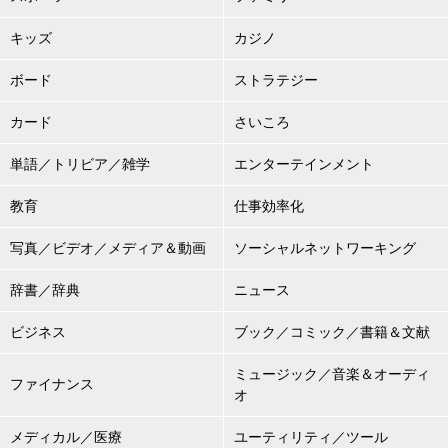
キッズ
カジノ
ボード
ストラテジー
カード
さいころ
単語／トリビア／雑学
エンターテインメント
教育
仕事効率化
写真／ビデオ／メディア＆動画
ソーシャルネットワーキング
辞書／辞典
ニュース
ビジネス
ブック／コミック／書籍＆文献
ミュージック／音楽＆オーディ
ファイナンス
オ
メディカル／医療
ユーティリティ／ツール