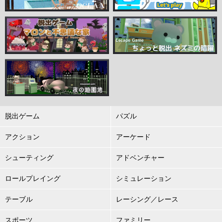
脱出ゲーム
パズル
アクション
アーケード
シューティング
アドベンチャー
ロールプレイング
シミュレーション
テーブル
レーシング／レース
スポーツ
ファミリー