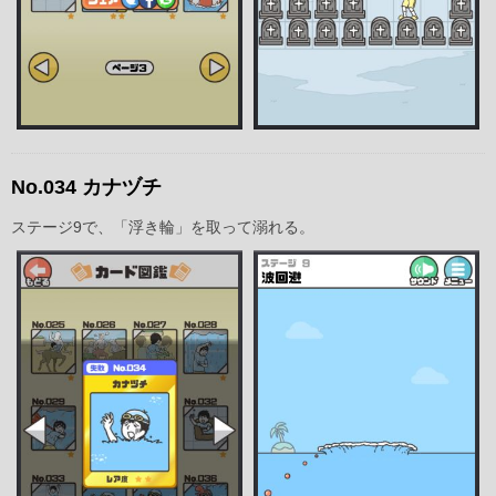
No.034 カナヅチ
ステージ9で、「浮き輪」を取って溺れる。