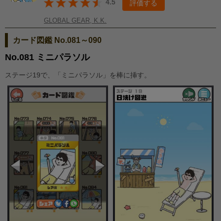
4.5
評価する
GLOBAL GEAR, K.K.
カード図鑑 No.081～090
No.081 ミニパラソル
ステージ19で、「ミニパラソル」を棒に挿す。