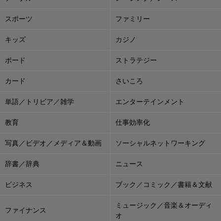
スポーツ
ファミリー
キッズ
カジノ
ボード
ストラテジー
カード
さいころ
単語／トリビア／雑学
エンターテインメント
教育
仕事効率化
写真／ビデオ／メディア＆動画
ソーシャルネットワーキング
辞書／辞典
ニュース
ビジネス
ブック／コミック／書籍＆文献
ミュージック／音楽＆オーディ
ファイナンス
オ