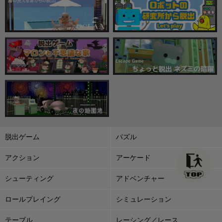
脱出ゲーム
パズル
アクション
アーケード
シューティング
アドベンチャー
ロールプレイング
シミュレーション
テーブル
レーシング／レース