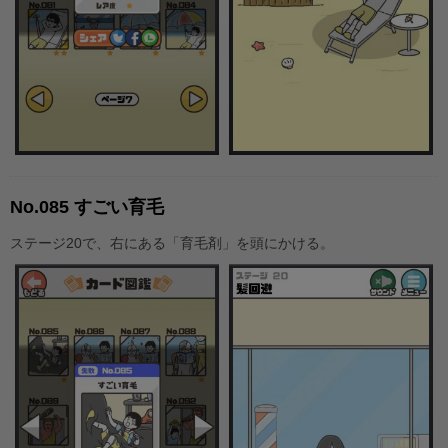
No.085 すごい育毛
ステージ20で、右にある「育毛剤」を頭にかける。