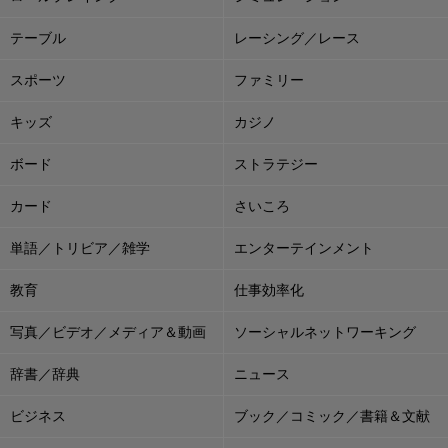
テーブル
レーシング／レース
スポーツ
ファミリー
キッズ
カジノ
ボード
ストラテジー
カード
さいころ
単語／トリビア／雑学
エンターテインメント
教育
仕事効率化
写真／ビデオ／メディア＆動画
ソーシャルネットワーキング
辞書／辞典
ニュース
ビジネス
ブック／コミック／書籍＆文献