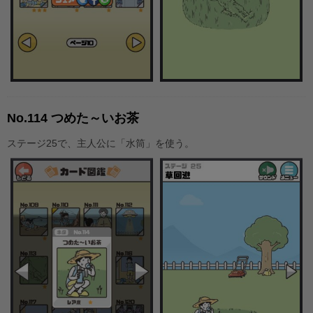
No.114 つめた～いお茶
ステージ25で、主人公に「水筒」を使う。