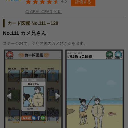
4.5
評価する
GLOBAL GEAR, K.K.
カード図鑑 No.111～120
No.111 カメ兄さん
ステージ24で、クリア後のカメ兄さんを出す。