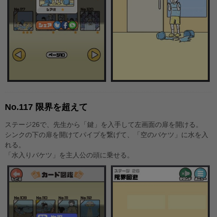
No.117 限界を超えて
ステージ26で、先生から「鍵」を入手して左画面の扉を開ける。
シンクの下の扉を開けてパイプを繋げて、「空のバケツ」に水を入
れる。
「水入りバケツ」を主人公の頭に乗せる。