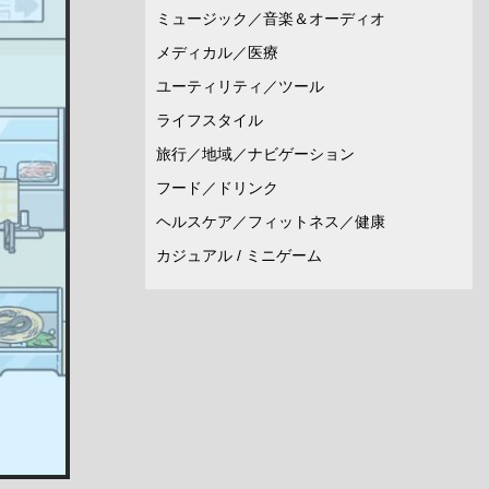
ミュージック／音楽＆オーディオ
メディカル／医療
ユーティリティ／ツール
ライフスタイル
旅行／地域／ナビゲーション
フード／ドリンク
ヘルスケア／フィットネス／健康
カジュアル / ミニゲーム