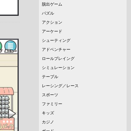
脱出ゲーム
パズル
アクション
アーケード
シューティング
アドベンチャー
ロールプレイング
シミュレーション
テーブル
レーシング／レース
スポーツ
ファミリー
キッズ
カジノ
ボード