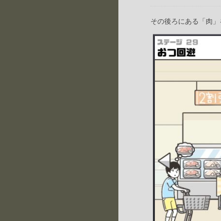
その後ろにある「肉」