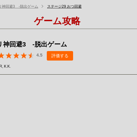
リ神回避3 -脱出ゲーム
ステージ29 おつ回避
ゲーム攻略
リ神回避3 -脱出ゲーム
4.5
評価する
, K.K.