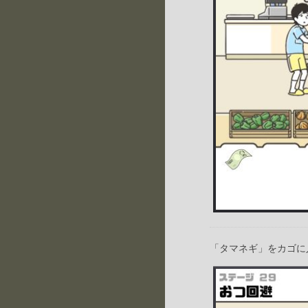
「タマネギ」をカゴに