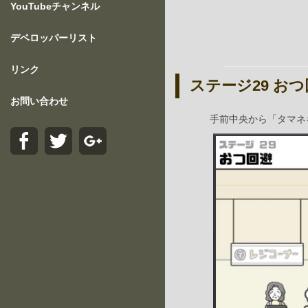
YouTubeチャンネル
デベロッパーリスト
リンク
ステージ29 お
お問い合わせ
手前中央から「タマネ