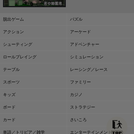
脱出ゲーム
パズル
アクション
アーケード
シューティング
アドベンチャー
ロールプレイング
シミュレーション
テーブル
レーシング／レース
スポーツ
ファミリー
キッズ
カジノ
ボード
ストラテジー
カード
さいころ
単語／トリビア／雑学
エンターテインメント