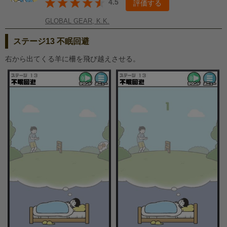
4.5
評価する
GLOBAL GEAR, K.K.
ステージ13 不眠回避
右から出てくる羊に柵を飛び越えさせる。