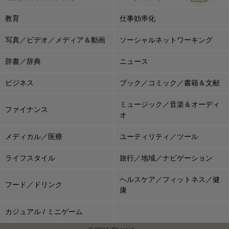
教育
仕事効率化
写真／ビデオ／メディア＆動画
ソーシャルネットワーキング
辞書／辞典
ニュース
ビジネス
ブック／コミック／書籍＆文献
ミュージック／音楽＆オーディ
ファイナンス
オ
メディカル／医療
ユーティリティ／ツール
ライフスタイル
旅行／地域／ナビゲーション
ヘルスケア／フィットネス／健
フード／ドリンク
康
カジュアル / ミニゲーム