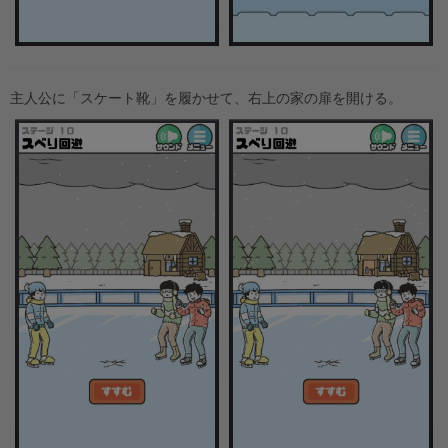
主人公に「スケート靴」を履かせて、右上の家の扉を開ける。