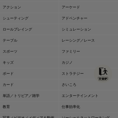
アクション
アーケード
シューティング
アドベンチャー
ロールプレイング
シミュレーション
テーブル
レーシング／レース
スポーツ
ファミリー
キッズ
カジノ
ボード
ストラテジー
カード
さいころ
単語／トリビア／雑学
エンターテインメント
教育
仕事効率化
写真／ビデオ／メディア＆動画
ソーシャルネットワーキング