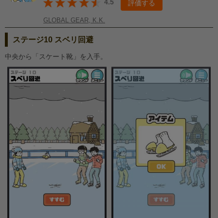
4.5
評価する
GLOBAL GEAR, K.K.
ステージ10 スベリ回避
中央から「スケート靴」を入手。