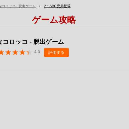
コロッコ - 脱出ゲーム
2：ABC兄弟登場
ゲーム攻略
コロッコ - 脱出ゲーム
4.3
評価する