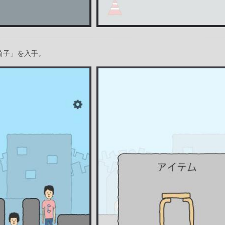
椅子」を入手。