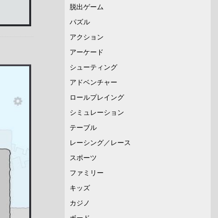
脱出ゲーム
パズル
アクション
アーケード
シューティング
アドベンチャー
ロールプレイング
シミュレーション
テーブル
レーシング／レース
スポーツ
ファミリー
キッズ
カジノ
ボード