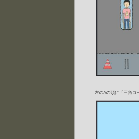
左のAの頭に「三角コ