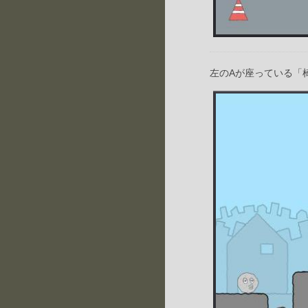
左のAが座っている「