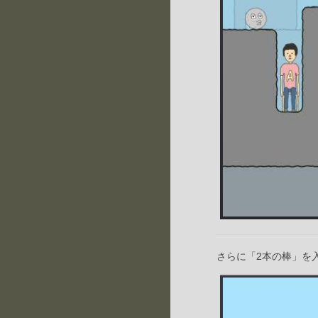
さらに「2本の棒」を