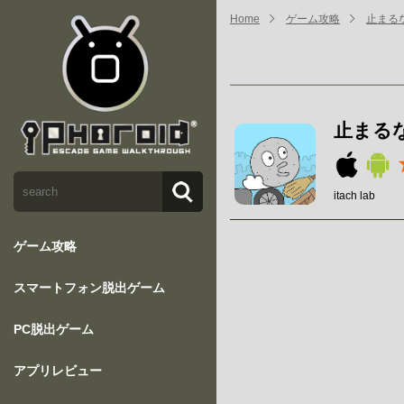
Home
ゲーム攻略
止まるな
止まるな
itach lab
ゲーム攻略
スマートフォン脱出ゲーム
PC脱出ゲーム
アプリレビュー