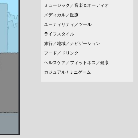
ミュージック／音楽＆オーディオ
メディカル／医療
ユーティリティ／ツール
ライフスタイル
旅行／地域／ナビゲーション
フード／ドリンク
ヘルスケア／フィットネス／健康
カジュアル / ミニゲーム