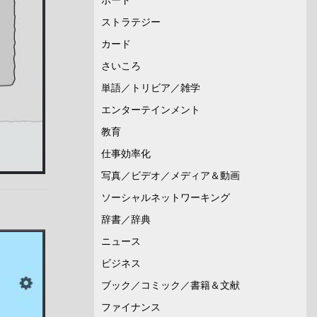
ストラテジー
カード
さいころ
単語／トリビア／雑学
エンターテインメント
教育
仕事効率化
写真／ビデオ／メディア＆動画
ソーシャルネットワーキング
辞書／辞典
ニュース
ビジネス
ブック／コミック／書籍＆文献
ファイナンス