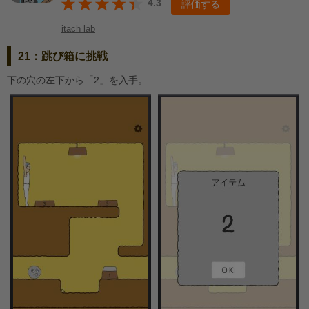
4.3
評価する
itach lab
21：跳び箱に挑戦
下の穴の左下から「2」を入手。