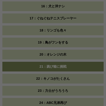
16：犬と洋ナシ
17：ぐねぐねテニスプレーヤー
18：リンゴも色々
19：鳥がフンをする
20：オレンジの木
21：跳び箱に挑戦
22：キノコがたくさん
23：力士がうろうろ
24：ABC兄弟再び