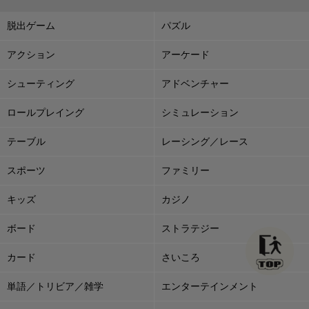
脱出ゲーム
パズル
アクション
アーケード
シューティング
アドベンチャー
ロールプレイング
シミュレーション
テーブル
レーシング／レース
スポーツ
ファミリー
キッズ
カジノ
ボード
ストラテジー
カード
さいころ
単語／トリビア／雑学
エンターテインメント