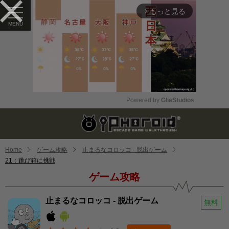
もっと見る
arrow_forward_ios
Powered by 
GliaStudios
Mute
Home
ゲーム攻略
止まるなコロッコ - 脱出ゲーム
21：跳び箱に挑戦
ゲーム攻略
止まるなコロッコ - 脱出ゲーム
無料