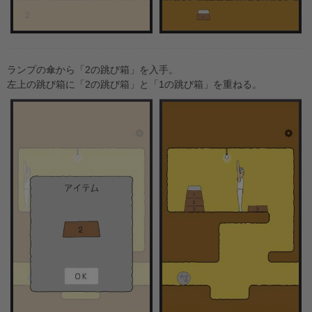
ランプの傘から「2の跳び箱」を入手。
左上の跳び箱に「2の跳び箱」と「1の跳び箱」を重ねる。