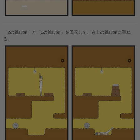
「2の跳び箱」と「1の跳び箱」を回収して、右上の跳び箱に重ね
る。