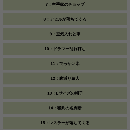
7：空手家のチョップ
8：アヒルが落ちてくる
9：空気入れと車
10：ドラマー乱れ打ち
11：でっかい氷
12：腹減り猿人
13：Lサイズの帽子
14：審判の名判断
15：レスラーが落ちてくる