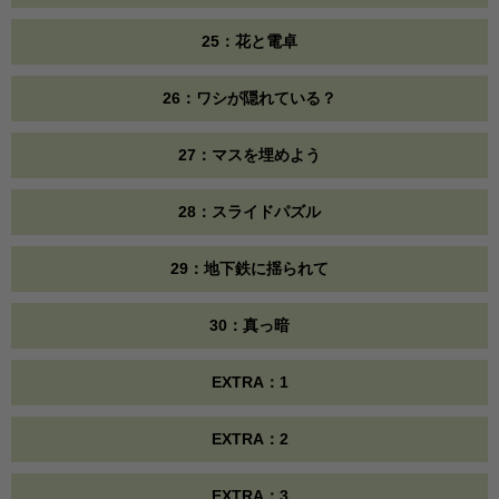
25：花と電卓
26：ワシが隠れている？
27：マスを埋めよう
28：スライドパズル
29：地下鉄に揺られて
30：真っ暗
EXTRA：1
EXTRA：2
EXTRA：3