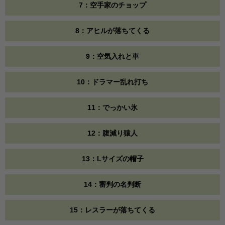
7：空手家のチョップ
8：アヒルが落ちてくる
9：空気入れと車
10：ドラマー乱れ打ち
11：でっかい氷
12：腹減り猿人
13：Lサイズの帽子
14：審判の名判断
15：レスラーが落ちてくる