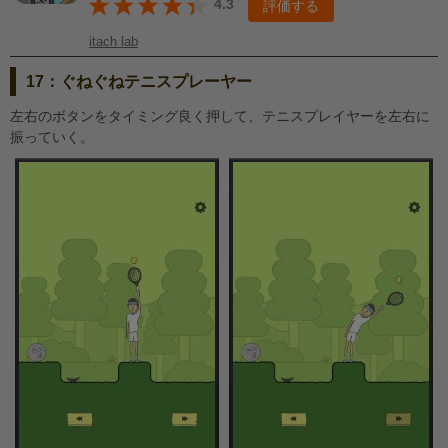
4.3
評価する
itach lab
17：ぐねぐねテニスプレーヤー
左右のボタンをタイミング良く押して、テニスプレイヤーを左右に
振っていく。