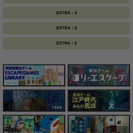
EXTRA：4
EXTRA：5
EXTRA：6