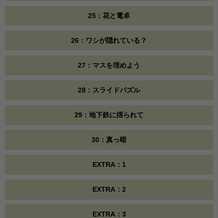
25：花と電卓
26：ワシが隠れている？
27：マスを埋めよう
28：スライドパズル
29：地下鉄に揺られて
30：真っ暗
EXTRA：1
EXTRA：2
EXTRA：3