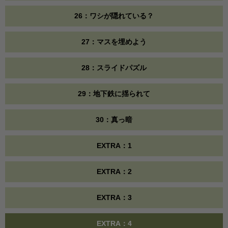
26：ワシが隠れている？
27：マスを埋めよう
28：スライドパズル
29：地下鉄に揺られて
30：真っ暗
EXTRA：1
EXTRA：2
EXTRA：3
EXTRA：4