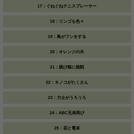
17：ぐねぐねテニスプレーヤー
18：リンゴも色々
19：鳥がフンをする
20：オレンジの木
21：跳び箱に挑戦
22：キノコがたくさん
23：力士がうろうろ
24：ABC兄弟再び
25：花と電卓