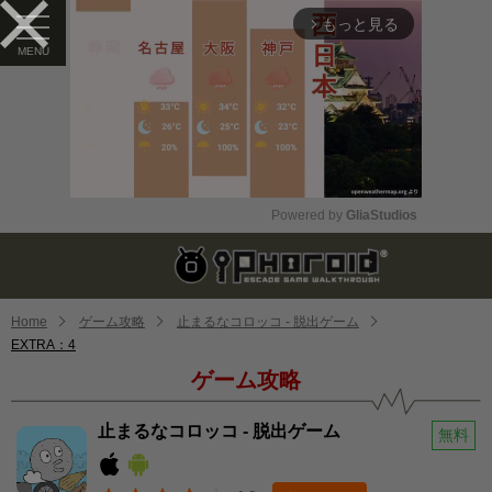
もっと見る
arrow_forward_ios
Powered by 
GliaStudios
Mute
Home
ゲーム攻略
止まるなコロッコ - 脱出ゲーム
EXTRA：4
ゲーム攻略
止まるなコロッコ - 脱出ゲーム
無料