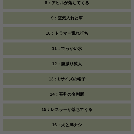
8：アヒルが落ちてくる
9：空気入れと車
10：ドラマー乱れ打ち
11：でっかい氷
12：腹減り猿人
13：Lサイズの帽子
14：審判の名判断
15：レスラーが落ちてくる
16：犬と洋ナシ