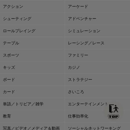
アクション
アーケード
シューティング
アドベンチャー
ロールプレイング
シミュレーション
テーブル
レーシング／レース
スポーツ
ファミリー
キッズ
カジノ
ボード
ストラテジー
カード
さいころ
単語／トリビア／雑学
エンターテインメント
教育
仕事効率化
写真／ビデオ／メディア＆動画
ソーシャルネットワーキング