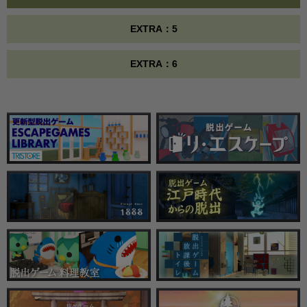
EXTRA：5
EXTRA：6