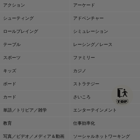
アクション
アーケード
シューティング
アドベンチャー
ロールプレイング
シミュレーション
テーブル
レーシング／レース
スポーツ
ファミリー
キッズ
カジノ
ボード
ストラテジー
カード
さいころ
単語／トリビア／雑学
エンターテインメント
教育
仕事効率化
写真／ビデオ／メディア＆動画
ソーシャルネットワーキング