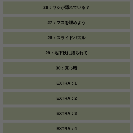
26：ワシが隠れている？
27：マスを埋めよう
28：スライドパズル
29：地下鉄に揺られて
30：真っ暗
EXTRA：1
EXTRA：2
EXTRA：3
EXTRA：4