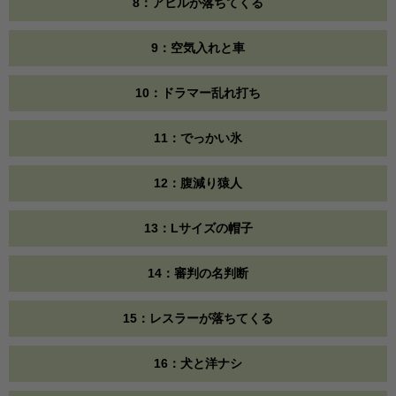
8：アヒルが落ちてくる
9：空気入れと車
10：ドラマー乱れ打ち
11：でっかい氷
12：腹減り猿人
13：Lサイズの帽子
14：審判の名判断
15：レスラーが落ちてくる
16：犬と洋ナシ