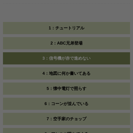
1：チュートリアル
2：ABC兄弟登場
3：信号機が赤で進めない
4：地図に何か書いてある
5：懐中電灯で照らす
6：コーンが並んでいる
7：空手家のチョップ