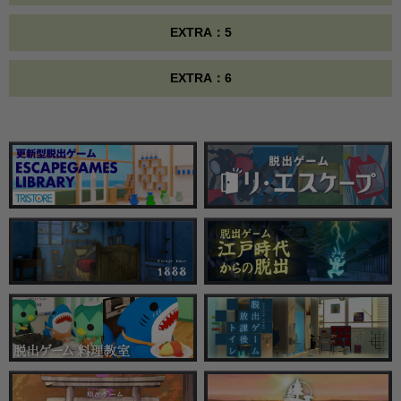
EXTRA：5
EXTRA：6