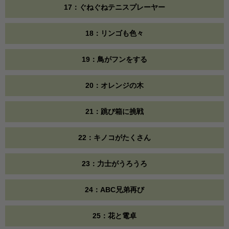
17：ぐねぐねテニスプレーヤー
18：リンゴも色々
19：鳥がフンをする
20：オレンジの木
21：跳び箱に挑戦
22：キノコがたくさん
23：力士がうろうろ
24：ABC兄弟再び
25：花と電卓