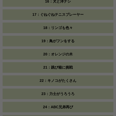
16：犬と洋ナシ
17：ぐねぐねテニスプレーヤー
18：リンゴも色々
19：鳥がフンをする
20：オレンジの木
21：跳び箱に挑戦
22：キノコがたくさん
23：力士がうろうろ
24：ABC兄弟再び