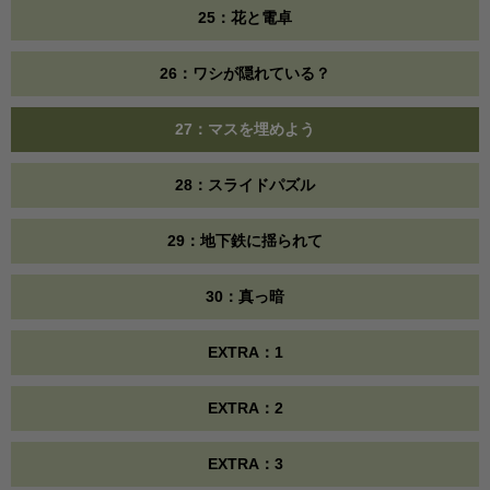
25：花と電卓
26：ワシが隠れている？
27：マスを埋めよう
28：スライドパズル
29：地下鉄に揺られて
30：真っ暗
EXTRA：1
EXTRA：2
EXTRA：3