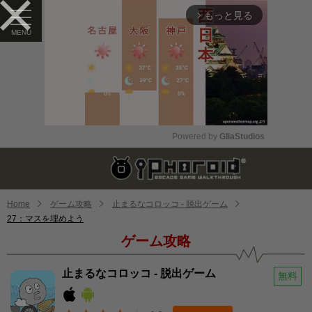
もっと見る
arrow_forward_ios
Powered by 
GliaStudios
Mute
Home
ゲーム攻略
止まるなコロッコ - 脱出ゲーム
27：マスを埋めよう
ゲーム攻略
止まるなコロッコ - 脱出ゲーム
無料