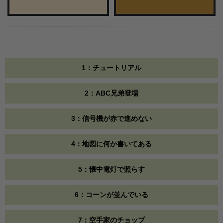
1：チュートリアル
2：ABC兄弟登場
3：信号機が赤で進めない
4：地図に何か書いてある
5：懐中電灯で照らす
6：コーンが並んでいる
7：空手家のチョップ