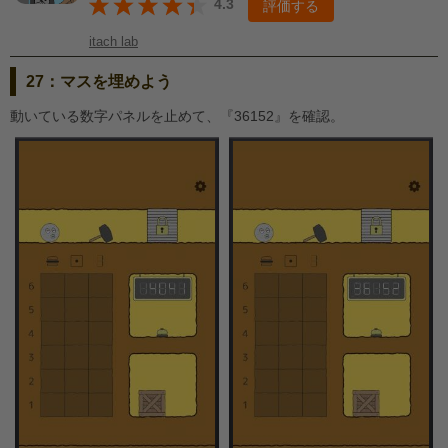
4.3
評価する
itach lab
27：マスを埋めよう
動いている数字パネルを止めて、『36152』を確認。