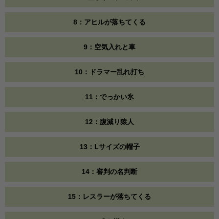
8：アヒルが落ちてくる
9：空気入れと車
10：ドラマー乱れ打ち
11：でっかい氷
12：腹減り猿人
13：Lサイズの帽子
14：審判の名判断
15：レスラーが落ちてくる