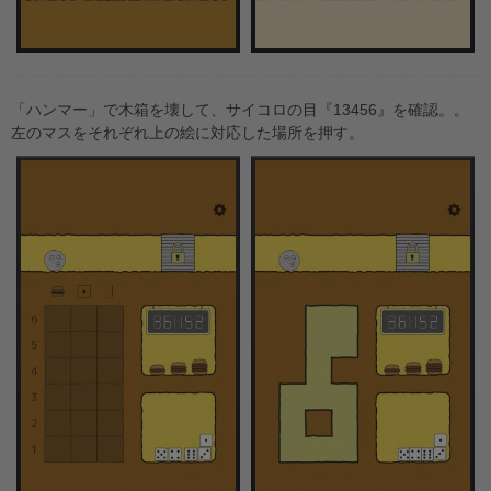
「ハンマー」で木箱を壊して、サイコロの目『13456』を確認。。
左のマスをそれぞれ上の絵に対応した場所を押す。