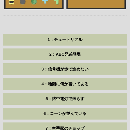
1：チュートリアル
2：ABC兄弟登場
3：信号機が赤で進めない
4：地図に何か書いてある
5：懐中電灯で照らす
6：コーンが並んでいる
7：空手家のチョップ