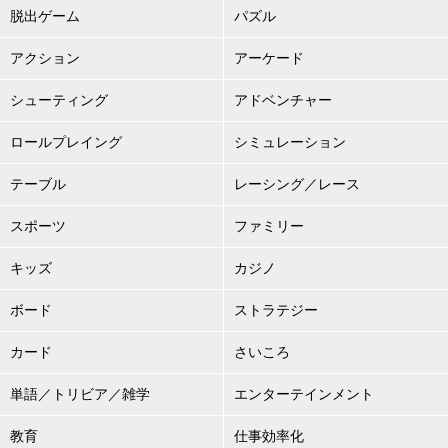
脱出ゲーム
パズル
アクション
アーケード
シューティング
アドベンチャー
ロールプレイング
シミュレーション
テーブル
レーシング／レース
スポーツ
ファミリー
キッズ
カジノ
ボード
ストラテジー
カード
さいころ
単語／トリビア／雑学
エンターテインメント
教育
仕事効率化