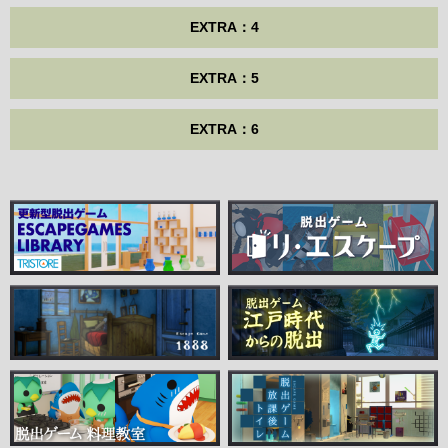
EXTRA：4
EXTRA：5
EXTRA：6