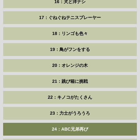
16：犬と洋ナシ
17：ぐねぐねテニスプレーヤー
18：リンゴも色々
19：鳥がフンをする
20：オレンジの木
21：跳び箱に挑戦
22：キノコがたくさん
23：力士がうろうろ
24：ABC兄弟再び