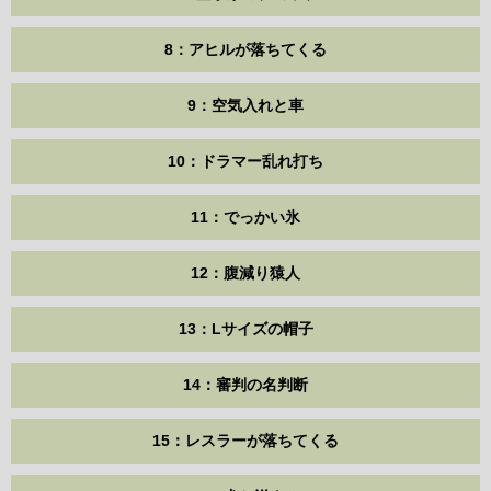
8：アヒルが落ちてくる
9：空気入れと車
10：ドラマー乱れ打ち
11：でっかい氷
12：腹減り猿人
13：Lサイズの帽子
14：審判の名判断
15：レスラーが落ちてくる