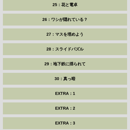
25：花と電卓
26：ワシが隠れている？
27：マスを埋めよう
28：スライドパズル
29：地下鉄に揺られて
30：真っ暗
EXTRA：1
EXTRA：2
EXTRA：3