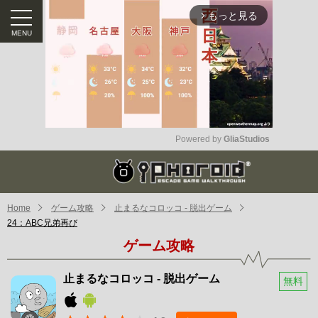
もっと見る
arrow_forward_ios
Powered by 
GliaStudios
Mute
Home
ゲーム攻略
止まるなコロッコ - 脱出ゲーム
24：ABC兄弟再び
ゲーム攻略
止まるなコロッコ - 脱出ゲーム
無料