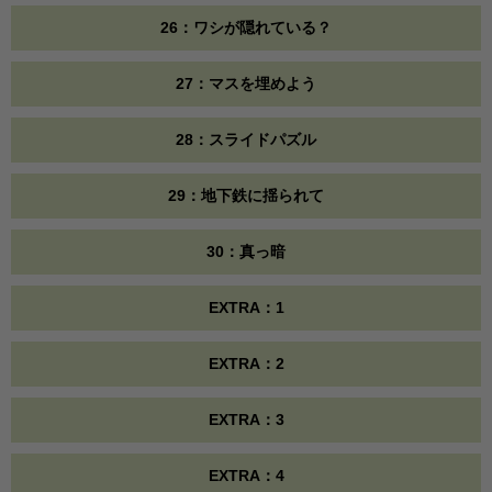
26：ワシが隠れている？
27：マスを埋めよう
28：スライドパズル
29：地下鉄に揺られて
30：真っ暗
EXTRA：1
EXTRA：2
EXTRA：3
EXTRA：4