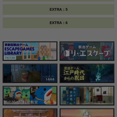
EXTRA：5
EXTRA：6