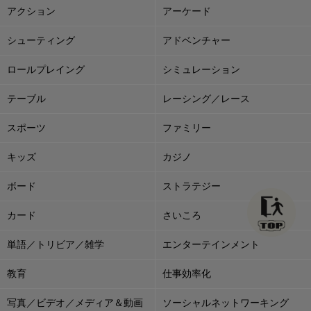
アクション
アーケード
シューティング
アドベンチャー
ロールプレイング
シミュレーション
テーブル
レーシング／レース
スポーツ
ファミリー
キッズ
カジノ
ボード
ストラテジー
カード
さいころ
単語／トリビア／雑学
エンターテインメント
教育
仕事効率化
写真／ビデオ／メディア＆動画
ソーシャルネットワーキング