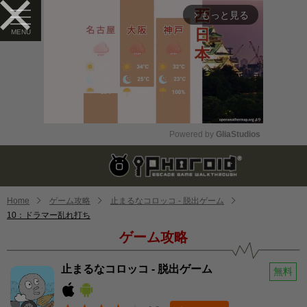
もっと見る
arrow_forward_ios
Powered by 
GliaStudios
Mute
Home
ゲーム攻略
止まるなコロッコ - 脱出ゲーム
10：ドラマー乱れ打ち
ゲーム攻略
止まるなコロッコ - 脱出ゲーム
無料