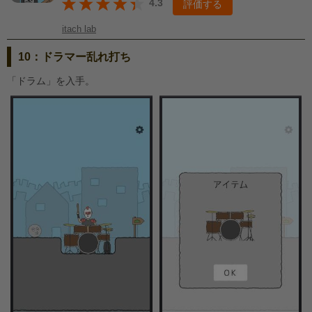
4.3
評価する
itach lab
10：ドラマー乱れ打ち
「ドラム」を入手。