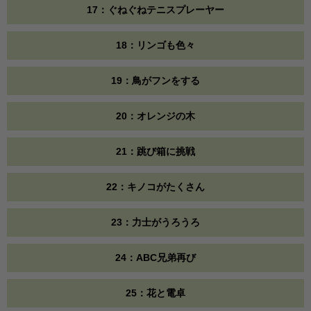
17：ぐねぐねテニスプレーヤー
18：リンゴも色々
19：鳥がフンをする
20：オレンジの木
21：跳び箱に挑戦
22：キノコがたくさん
23：力士がうろうろ
24：ABC兄弟再び
25：花と電卓