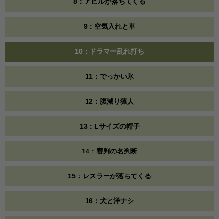
8：アヒルが落ちてくる
9：空気入れと車
10：ドラマー乱れ打ち
11：でっかい氷
12：腹減り猿人
13：Lサイズの帽子
14：審判の名判断
15：レスラーが落ちてくる
16：犬と洋ナシ