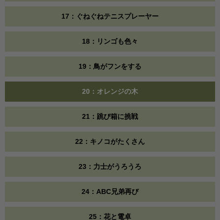
17：ぐねぐねテニスプレーヤー
18：リンゴも色々
19：鳥がフンをする
20：オレンジの木
21：跳び箱に挑戦
22：キノコがたくさん
23：力士がうろうろ
24：ABC兄弟再び
25：花と電卓