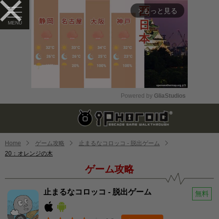
もっと見る
arrow_forward_ios
Powered by 
GliaStudios
Mute
Home
ゲーム攻略
止まるなコロッコ - 脱出ゲーム
20：オレンジの木
ゲーム攻略
止まるなコロッコ - 脱出ゲーム
無料