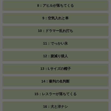
8：アヒルが落ちてくる
9：空気入れと車
10：ドラマー乱れ打ち
11：でっかい氷
12：腹減り猿人
13：Lサイズの帽子
14：審判の名判断
15：レスラーが落ちてくる
16：犬と洋ナシ