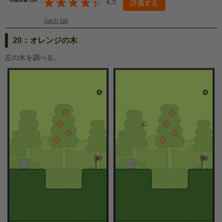
4.3
評価する
itach lab
20：オレンジの木
左の木を調べる。