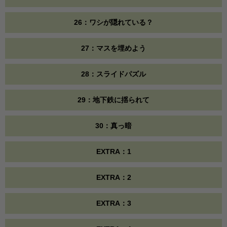
26：ワシが隠れている？
27：マスを埋めよう
28：スライドパズル
29：地下鉄に揺られて
30：真っ暗
EXTRA：1
EXTRA：2
EXTRA：3