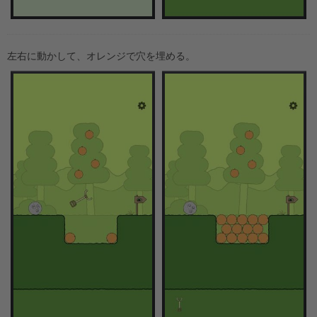
左右に動かして、オレンジで穴を埋める。