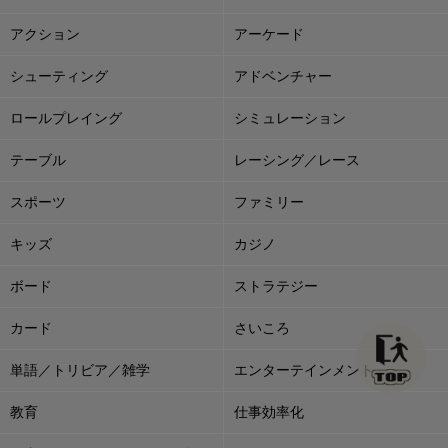
アクション
アーケード
シューティング
アドベンチャー
ロールプレイング
シミュレーション
テーブル
レーシング／レース
スポーツ
ファミリー
キッズ
カジノ
ボード
ストラテジー
カード
さいころ
単語／トリビア／雑学
エンターテインメント
教育
仕事効率化