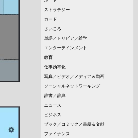
ストラテジー
カード
さいころ
単語／トリビア／雑学
エンターテインメント
教育
仕事効率化
写真／ビデオ／メディア＆動画
ソーシャルネットワーキング
辞書／辞典
ニュース
ビジネス
ブック／コミック／書籍＆文献
ファイナンス