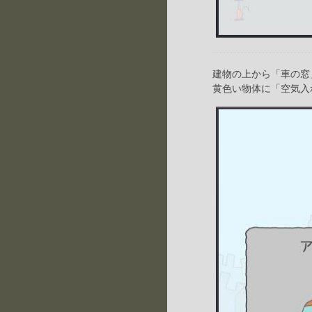
建物の上から「車の窓
黄色い物体に「空気入