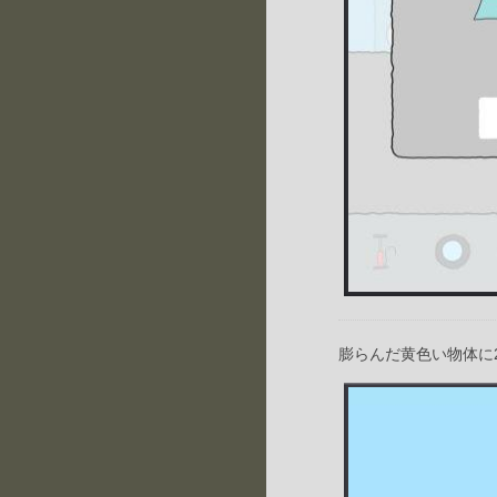
膨らんだ黄色い物体に