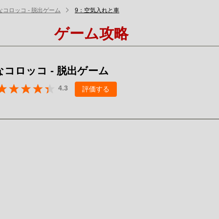
コロッコ - 脱出ゲーム
9：空気入れと車
ゲーム攻略
コロッコ - 脱出ゲーム
4.3
評価する