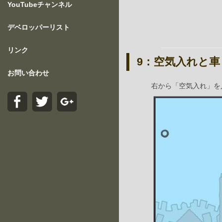
YouTubeチャンネル
デベロッパーリスト
リンク
9：空気入れと車
お問い合わせ
右から「空気入れ」を