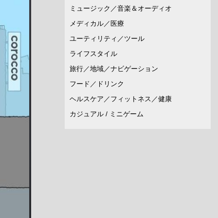
ミュージック／音楽＆オーディオ
メディカル／医療
ユーティリティ／ツール
ライフスタイル
旅行／地域／ナビゲーション
フード／ドリンク
ヘルスケア／フィットネス／健康
カジュアル / ミニゲーム