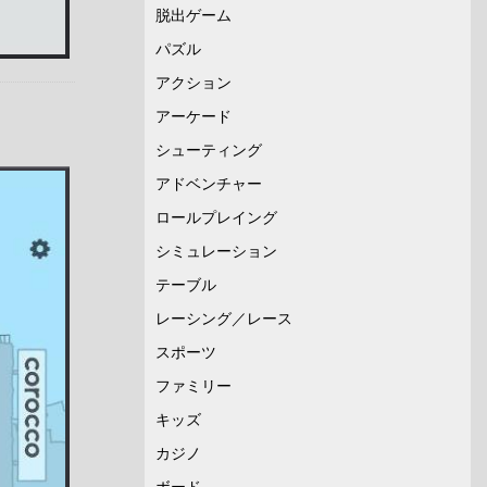
脱出ゲーム
パズル
アクション
アーケード
シューティング
アドベンチャー
ロールプレイング
シミュレーション
テーブル
レーシング／レース
スポーツ
ファミリー
キッズ
カジノ
ボード