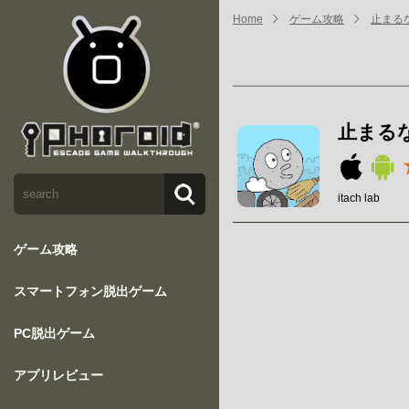
Home
ゲーム攻略
止まるな
止まるな
itach lab
ゲーム攻略
スマートフォン脱出ゲーム
PC脱出ゲーム
アプリレビュー