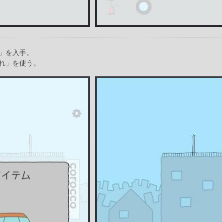
」を入手。
れ」を使う。