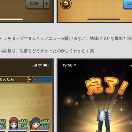
ャラをタップでまんたんメニューが開けるなど、地味に便利な機能も追
示調整は、以前とどう変わったのかよくわからず笑