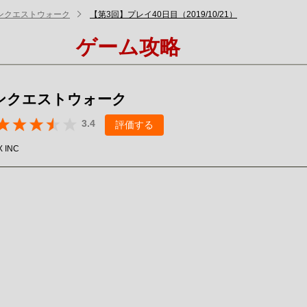
ンクエストウォーク
【第3回】プレイ40日目（2019/10/21）
ゲーム攻略
ンクエストウォーク
3.4
評価する
 INC