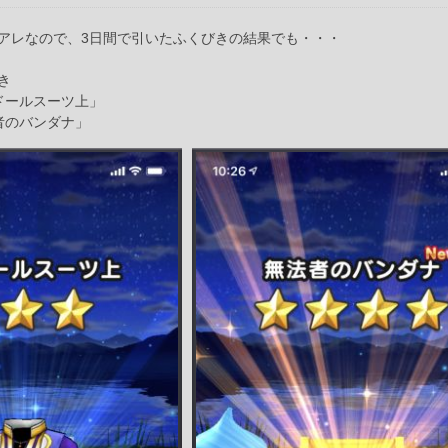
アレなので、3日間で引いたふくびきの結果でも・・・
き
ドールスーツ上」
者のバンダナ」