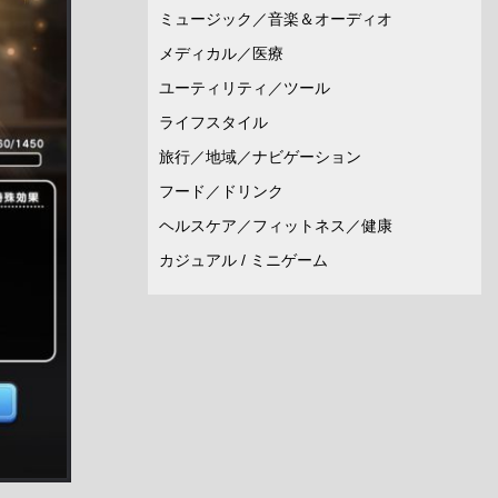
ミュージック／音楽＆オーディオ
メディカル／医療
ユーティリティ／ツール
ライフスタイル
旅行／地域／ナビゲーション
フード／ドリンク
ヘルスケア／フィットネス／健康
カジュアル / ミニゲーム