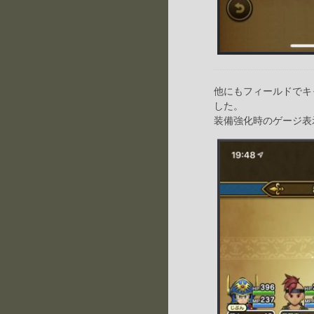
他にもフィールドでキ
した。
装備強化時のゲージ表