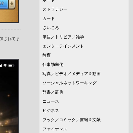
ストラテジー
カード
さいころ
単語／トリビア／雑学
加されてま
エンターテインメント
教育
仕事効率化
写真／ビデオ／メディア＆動画
ソーシャルネットワーキング
辞書／辞典
ニュース
ビジネス
ブック／コミック／書籍＆文献
ファイナンス