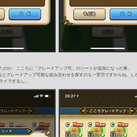
たのが、こころに「グレードアップ可」のソートが追加になった事。
まるとグレードアップ可能な組み合わせを探すのも一苦労ですからね。し
ライラするし。