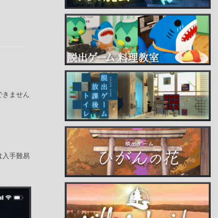
できません
は入手難易