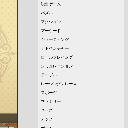
脱出ゲーム
パズル
アクション
アーケード
シューティング
アドベンチャー
ロールプレイング
シミュレーション
テーブル
レーシング／レース
スポーツ
ファミリー
キッズ
カジノ
ボード