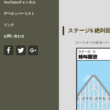
YouTubeチャンネル
デベロッパーリスト
リンク
ステージ5 絶叫
お問い合わせ
コースターの安全バー