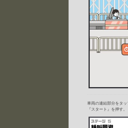
車両の連結部分をタッ
『スタート』を押す。