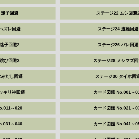
 迷子回避
ステージ22 ムシ回避
 ハズレ回避
ステージ24 遭難回避
 迷子回避2
ステージ26 バレ回避
 跳び回避2
ステージ28 メシマズ回
はみだし回避
ステージ30 タイホ回
ドッキリ神回避
カード図鑑 No.001～0
.011～020
カード図鑑 No.021～0
.031～040
カード図鑑 No.041～0