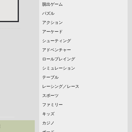
脱出ゲーム
パズル
アクション
アーケード
シューティング
アドベンチャー
ロールプレイング
シミュレーション
テーブル
レーシング／レース
スポーツ
ファミリー
キッズ
カジノ
避
ボード