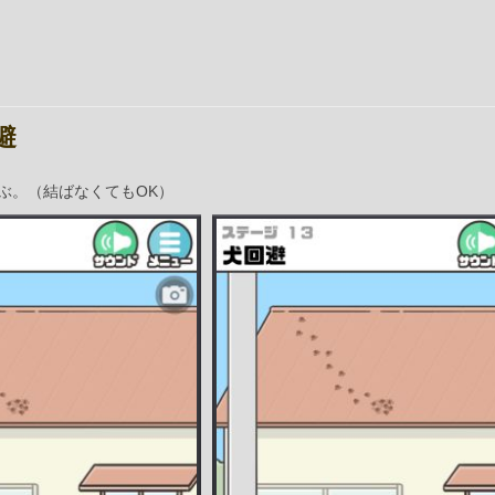
避
ぶ。（結ばなくてもOK）