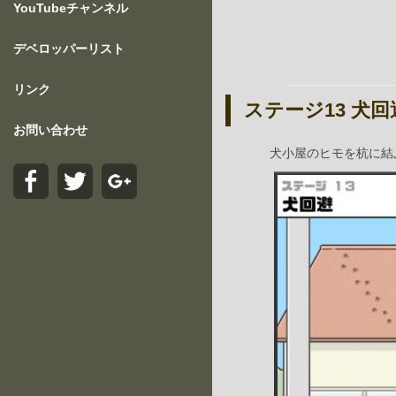
YouTubeチャンネル
デベロッパーリスト
リンク
ステージ13 犬回
お問い合わせ
犬小屋のヒモを杭に結