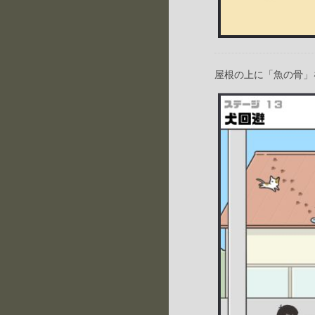
屋根の上に「魚の骨」