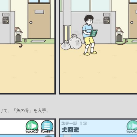
けて、「魚の骨」を入手。