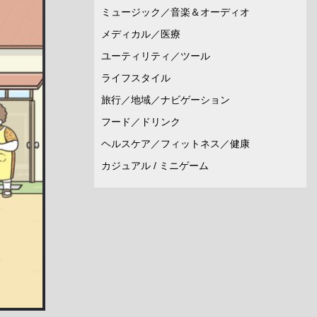
ミュージック／音楽＆オーディオ
メディカル／医療
ユーティリティ／ツール
ライフスタイル
旅行／地域／ナビゲーション
フード／ドリンク
ヘルスケア／フィットネス／健康
カジュアル / ミニゲーム