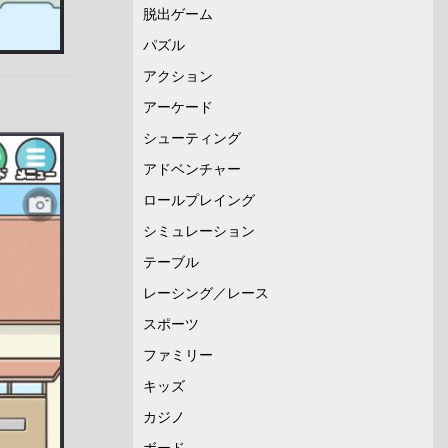
脱出ゲーム
パズル
アクション
アーケード
シューティング
アドベンチャー
ロールプレイング
シミュレーション
テーブル
レーシング／レース
スポーツ
ファミリー
キッズ
カジノ
ボード