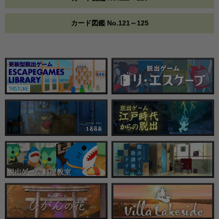
カード図鑑 No.121～125