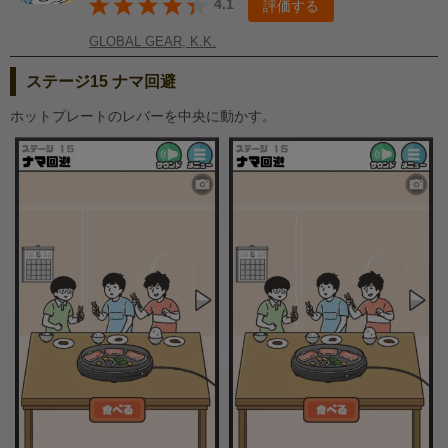
4.1
評価する
GLOBAL GEAR, K.K.
ステージ15 ナマ回避
ホットプレートのレバーを中央に動かす。