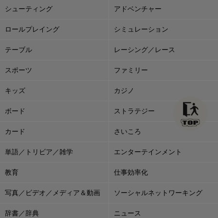
シューティング
アドベンチャー
ロールプレイング
シミュレーション
テーブル
レーシング／レース
スポーツ
ファミリー
キッズ
カジノ
ボード
ストラテジー
カード
さいころ
単語／トリビア／雑学
エンターテインメント
教育
仕事効率化
写真／ビデオ／メディア＆動画
ソーシャルネットワーキング
辞書／辞典
ニュース