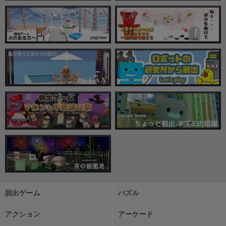
脱出ゲーム
パズル
アクション
アーケード