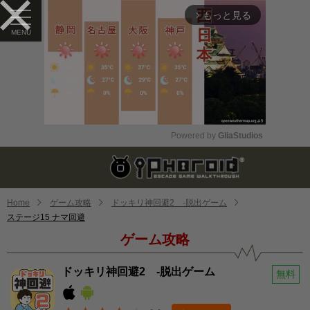
もっと見る
arrow_forward_ios
Powered by 
GliaStudios
Mute
Home
ゲーム攻略
ドッキリ神回避2 -脱出ゲーム
ステージ15 ナマ回避
ゲーム攻略
ドッキリ神回避2 -脱出ゲーム
無料