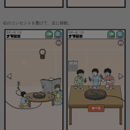
右のコンセントを繋げて、左に移動。