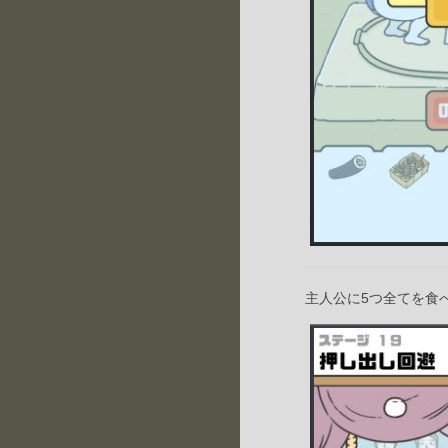
主人公に5つ全てを食