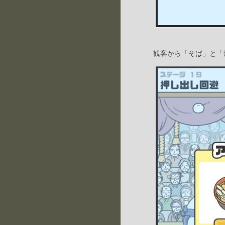
観客から「そば」と「