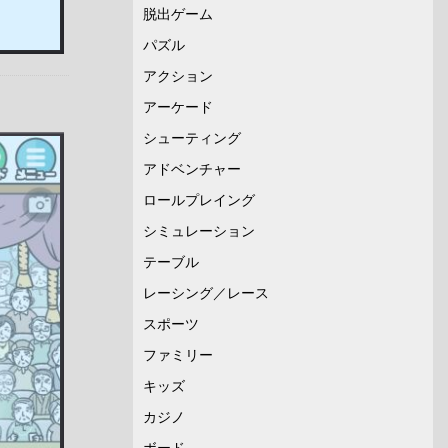
脱出ゲーム
パズル
アクション
アーケード
シューティング
アドベンチャー
ロールプレイング
シミュレーション
テーブル
レーシング／レース
スポーツ
ファミリー
キッズ
カジノ
ボード