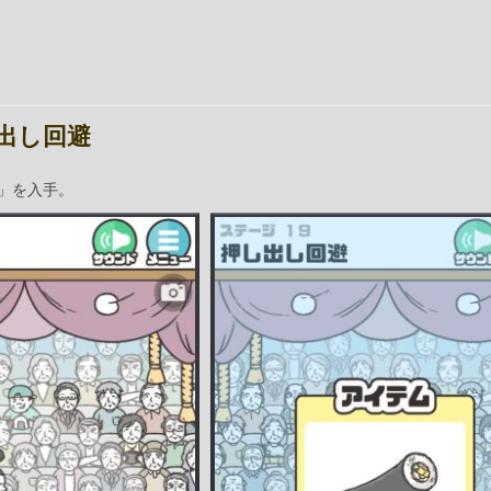
し出し回避
」を入手。