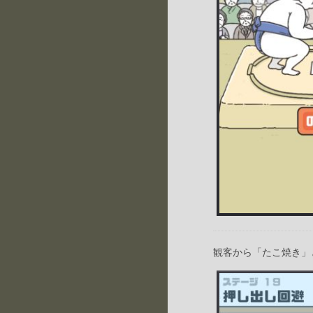
観客から「たこ焼き」