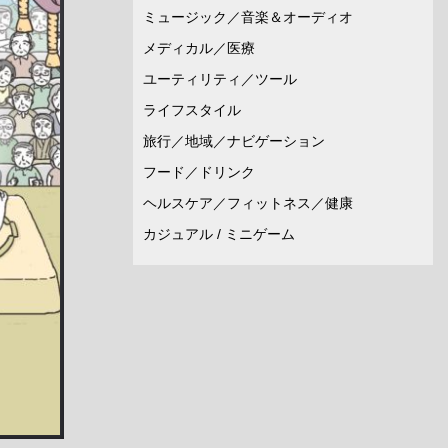
ミュージック／音楽＆オーディオ
メディカル／医療
ユーティリティ／ツール
ライフスタイル
旅行／地域／ナビゲーション
フード／ドリンク
ヘルスケア／フィットネス／健康
カジュアル / ミニゲーム