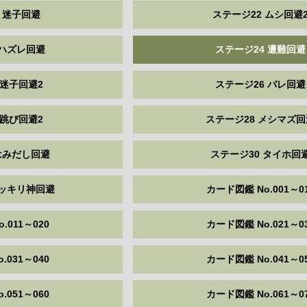
 迷子回避
ステージ22 ムシ回避
 ハズレ回避
ステージ24 遭難回避
 迷子回避2
ステージ26 バレ回避
 跳び回避2
ステージ28 メシマズ回
はみだし回避
ステージ30 タイホ回
ドッキリ神回避
カード図鑑 No.001～0
.011～020
カード図鑑 No.021～0
.031～040
カード図鑑 No.041～0
.051～060
カード図鑑 No.061～0