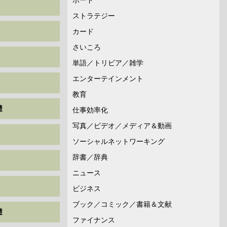
ストラテジー
カード
さいころ
単語／トリビア／雑学
エンターテインメント
教育
避
仕事効率化
写真／ビデオ／メディア＆動画
ソーシャルネットワーキング
辞書／辞典
ニュース
ビジネス
ブック／コミック／書籍＆文献
避
ファイナンス