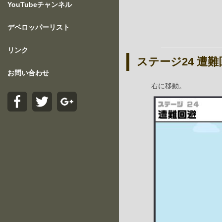
YouTubeチャンネル
デベロッパーリスト
リンク
ステージ24 遭難
お問い合わせ
右に移動。