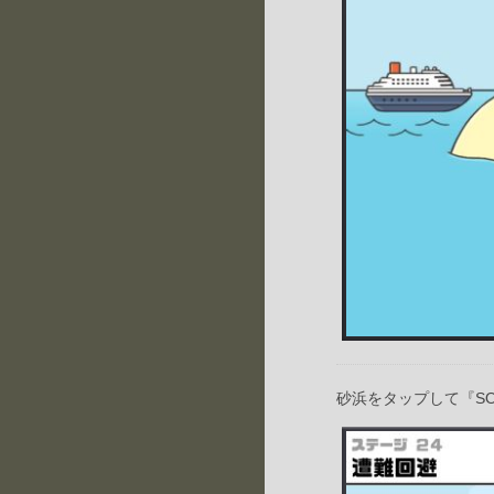
砂浜をタップして『S