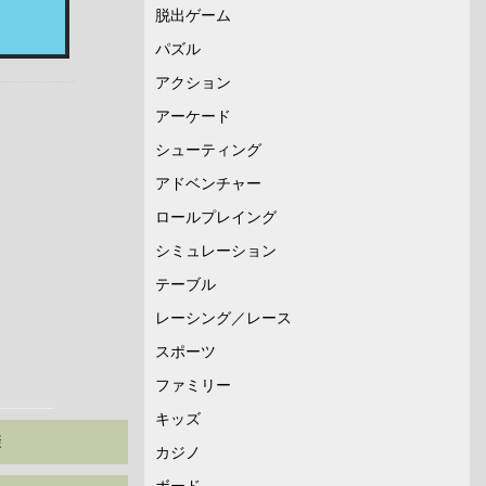
脱出ゲーム
パズル
アクション
アーケード
シューティング
アドベンチャー
ロールプレイング
シミュレーション
テーブル
レーシング／レース
スポーツ
ファミリー
キッズ
避
カジノ
ボード