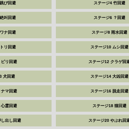
 跳び回避
ステージ4 竹回避
 絶叫回避
ステージ6 ？回避
 ワナ回避
ステージ8 雨水回避
 トリ回避
ステージ10 ムシ回避
 ビリ回避
ステージ12 クラゲ回
3 犬回避
ステージ14 大凶回避
 ナマ回避
ステージ16 脱走回避
 心霊回避
ステージ18 猫回避
押し出し回避
ステージ20 やぶれ回