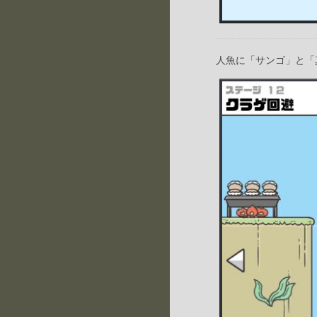
人魚に「サンゴ」と「