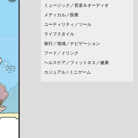
ミュージック／音楽＆オーディオ
メディカル／医療
ユーティリティ／ツール
ライフスタイル
旅行／地域／ナビゲーション
フード／ドリンク
ヘルスケア／フィットネス／健康
カジュアル / ミニゲーム