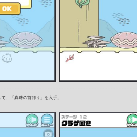
して、「真珠の首飾り」を入手。