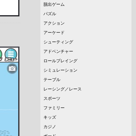
脱出ゲーム
パズル
アクション
アーケード
シューティング
アドベンチャー
ロールプレイング
シミュレーション
テーブル
レーシング／レース
スポーツ
ファミリー
キッズ
カジノ
ボード