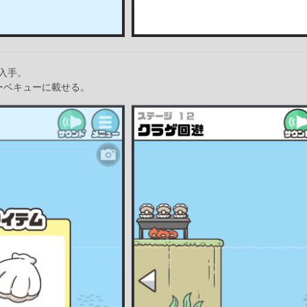
入手。
ーベキューに載せる。