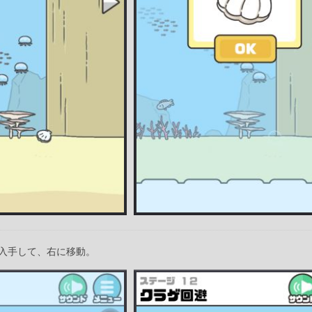
入手して、右に移動。