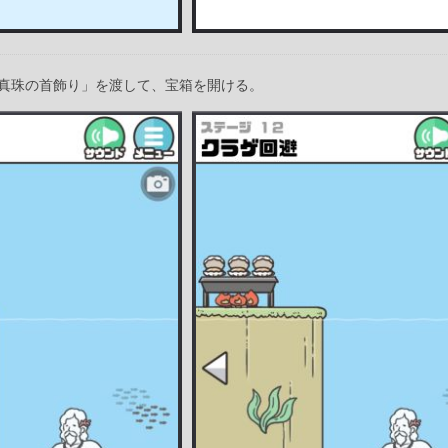
真珠の首飾り」を渡して、宝箱を開ける。